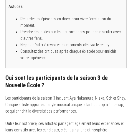
Astuces :
Regarder les épisodes en direct pour vivre l’excitation du
moment.
Prendre des notes sur les performances pour en discuter avec
d’autres fans.
Ne pas hésiter à revisiter les moments clés via le replay.
Consultez des critiques après chaque épisode pour enrichir
votre expérience.
Qui sont les participants de la saison 3 de
Nouvelle École ?
Les participants de la saison 3 incluent Aya Nakamura, Niska, Sch et Shay.
Chaque artiste apporte un style musical unique, allant du pop à l’hip-hop,
ce qui enrichit la diversité des performances.
Outre leur notoriété, ces artistes partagent également leurs expériences et
leurs conseils avec les candidats, créant ainsi une atmosphère