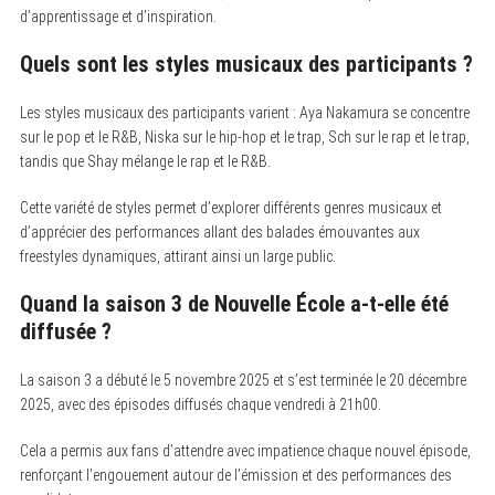
d’apprentissage et d’inspiration.
Quels sont les styles musicaux des participants ?
Les styles musicaux des participants varient : Aya Nakamura se concentre
sur le pop et le R&B, Niska sur le hip-hop et le trap, Sch sur le rap et le trap,
tandis que Shay mélange le rap et le R&B.
Cette variété de styles permet d’explorer différents genres musicaux et
d’apprécier des performances allant des balades émouvantes aux
freestyles dynamiques, attirant ainsi un large public.
Quand la saison 3 de Nouvelle École a-t-elle été
diffusée ?
La saison 3 a débuté le 5 novembre 2025 et s’est terminée le 20 décembre
2025, avec des épisodes diffusés chaque vendredi à 21h00.
Cela a permis aux fans d’attendre avec impatience chaque nouvel épisode,
renforçant l’engouement autour de l’émission et des performances des