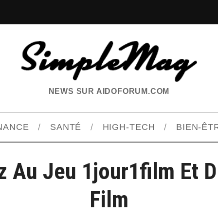
NEWS SUR AIDOFORUM.COM
INANCE
SANTÉ
HIGH-TECH
BIEN-ÊT
z Au Jeu 1jour1film Et 
Film