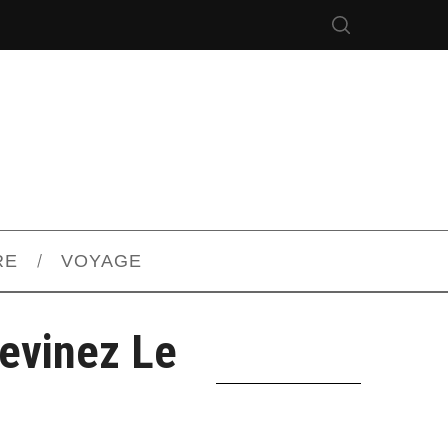
RE
VOYAGE
Devinez Le