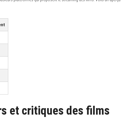
ent
s et critiques des films