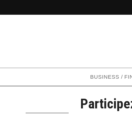
BUSINESS / F
Participe