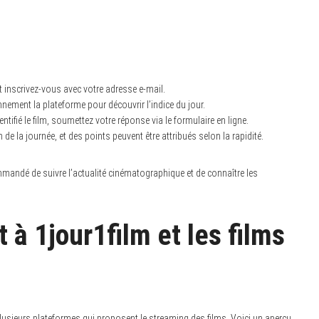
et inscrivez-vous avec votre adresse e-mail.
nnement la plateforme pour découvrir l’indice du jour.
tifié le film, soumettez votre réponse via le formulaire en ligne.
e la journée, et des points peuvent être attribués selon la rapidité.
mandé de suivre l’actualité cinématographique et de connaître les
à 1jour1film et les films
plusieurs plateformes qui proposent le streaming des films. Voici un aperçu