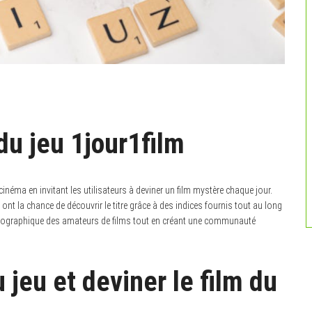
du jeu 1jour1film
néma en invitant les utilisateurs à deviner un film mystère chaque jour.
ont la chance de découvrir le titre grâce à des indices fournis tout au long
inématographique des amateurs de films tout en créant une communauté
jeu et deviner le film du