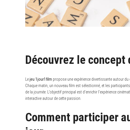
Découvrez le concept 
Le
jeu 1jour1film
propose une expérience divertissante autour du ci
Chaque matin, un nouveau film est sélectionné, et les participants 
de la journée. L’objectif principal est d’enrichir l’expérience c
interactive autour de cette passion.
Comment participer au 