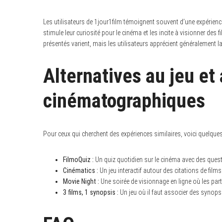
Les utilisateurs de 1jour1film témoignent souvent d’une expérienc
stimule leur curiosité pour le cinéma et les incite à visionner des 
présentés varient, mais les utilisateurs apprécient généralement 
Alternatives au jeu et
cinématographiques
Pour ceux qui cherchent des expériences similaires, voici quelques
FilmoQuiz :
Un quiz quotidien sur le cinéma avec des quest
Cinématics :
Un jeu interactif autour des citations de films
Movie Night :
Une soirée de visionnage en ligne où les parti
3 films, 1 synopsis :
Un jeu où il faut associer des synopsi