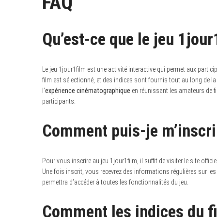
FAQ
Qu’est-ce que le jeu 1jour
Le jeu 1jour1film est une activité interactive qui permet aux partic
film est sélectionné, et des indices sont fournis tout au long de la 
l’
expérience cinématographique
en réunissant les amateurs de fi
participants.
Comment puis-je m’inscrir
Pour vous inscrire au jeu 1jour1film, il suffit de visiter le site offi
Une fois inscrit, vous recevrez des informations régulières sur les
permettra d’accéder à toutes les fonctionnalités du jeu.
Comment les indices du fi