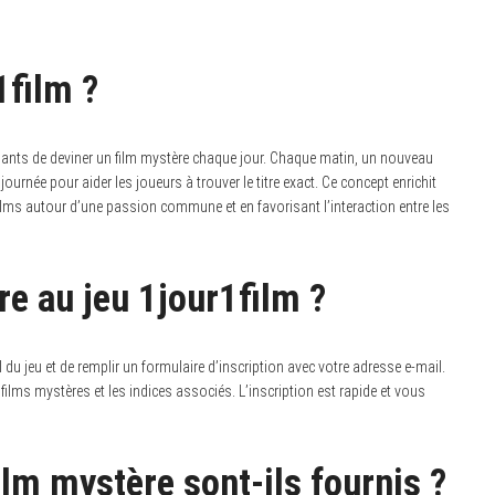
1film ?
ipants de deviner un film mystère chaque jour.
Chaque matin, un nouveau
journée pour aider les joueurs à trouver le titre exact. Ce concept enrichit
lms autour d’une passion commune et en favorisant l’interaction entre les
e au jeu 1jour1film ?
ciel du jeu et de remplir un formulaire d’inscription avec votre adresse e-mail.
 films mystères et les indices associés. L’inscription est rapide et vous
lm mystère sont-ils fournis ?