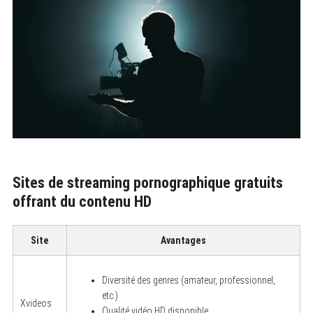
Sites de streaming pornographique gratuits
offrant du contenu HD
Site
Avantages
Diversité des genres (amateur, professionnel,
etc.)
Xvideos
Qualité vidéo HD disponible