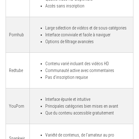
Accès sans inscription
Large sélection de vidéos et de sous-catégories
Pornhub
Interface conviviale et facile à naviguer
Options de filtrage avancées
Contenu varié incluant des vidéos HD
Redtube
Communauté active avec commentaires
Pas d’inscription requise
Interface épurée et intuitive
YouPorn
Principales catégories bien mises en avant
Que du contenu accessible gratuitement
Variété de contenus, de l’amateur au pro
Spankwir