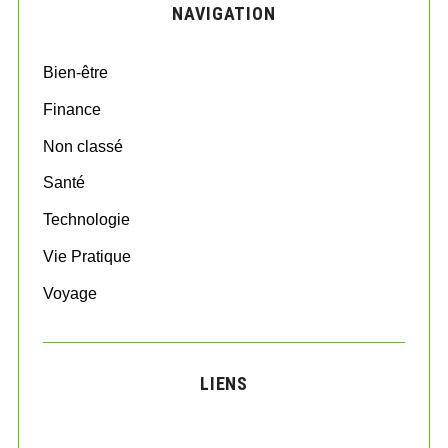
NAVIGATION
h
f
o
Bien-être
r
:
Finance
Non classé
Santé
Technologie
Vie Pratique
Voyage
LIENS