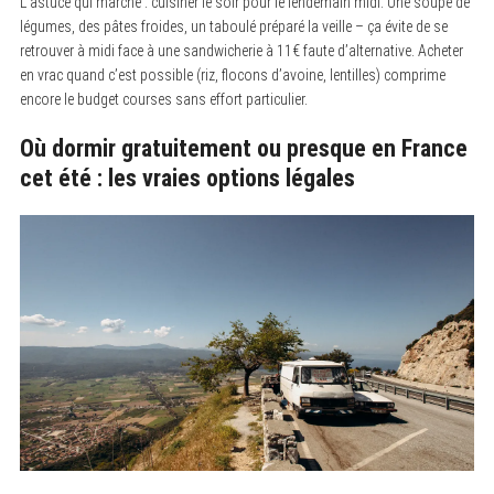
L’astuce qui marche : cuisiner le soir pour le lendemain midi. Une soupe de
légumes, des pâtes froides, un taboulé préparé la veille – ça évite de se
retrouver à midi face à une sandwicherie à 11€ faute d’alternative. Acheter
en vrac quand c’est possible (riz, flocons d’avoine, lentilles) comprime
encore le budget courses sans effort particulier.
Où dormir gratuitement ou presque en France
cet été : les vraies options légales