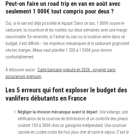
Peut-on faire un road trip en van en août avec
seulement 1 000€ tout compris pour deux ?
Oui, si le van est déjà possédé et équipé. Dans ce cas, 1 000€ couvre le
carburant, la nourriture et les nuitées sur deux semaines avec une marge
raisonnable. En revanche, si l’achat du van ou la location entre dans ce
budget, c’est difficile – les imprévus mécaniques et le carburant grignotent
vite les marges. Mieux vaut planifier 1 200 à 1 500€ pour dormir
confortablement.
À découvrir aussi :
Carte bancaire gratuite en 2026 : voyager sans
assurances premium
.
Les 5 erreurs qui font exploser le budget des
vanlifers débutants en France
Négliger la révision mécanique avant le départ.
Une vidange, une
vérification de la courroie de distribution et un contrôle des pneus
coûtent 150 à 300€ chez un garagiste indépendant. Une courroie
cassée en Lozère coûte dix fois plus cher et ruine le séjour. C’est le