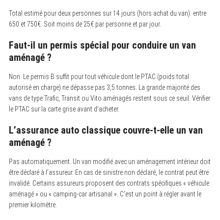
Total estimé pour deux personnes sur 14 jours (hors achat du van): entre
650 et 750€. Soit moins de 25€ par personne et par jour.
Faut-il un permis spécial pour conduire un van
aménagé ?
Non. Le permis B suffit pour tout véhicule dont le PTAC (poids total
autorisé en charge) ne dépasse pas 3,5 tonnes. La grande majorité des
vans de type Trafic, Transit ou Vito aménagés restent sous ce seuil. Vérifier
le PTAC sur la carte grise avant d’acheter.
L’assurance auto classique couvre-t-elle un van
aménagé ?
Pas automatiquement. Un van modifié avec un aménagement intérieur doit
être déclaré à l’assureur. En cas de sinistre non déclaré, le contrat peut être
invalidé. Certains assureurs proposent des contrats spécifiques « véhicule
aménagé » ou « camping-car artisanal ». C’est un point à régler avant le
premier kilomètre.