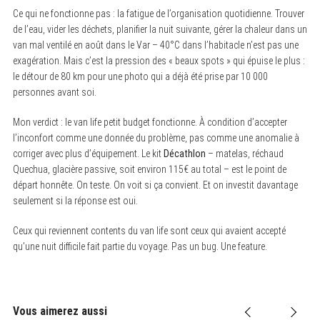
Ce qui ne fonctionne pas : la fatigue de l’organisation quotidienne. Trouver
de l’eau, vider les déchets, planifier la nuit suivante, gérer la chaleur dans un
van mal ventilé en août dans le Var – 40°C dans l’habitacle n’est pas une
exagération. Mais c’est la pression des « beaux spots » qui épuise le plus :
le détour de 80 km pour une photo qui a déjà été prise par 10 000
personnes avant soi.
Mon verdict : le van life petit budget fonctionne. À condition d’accepter
l’inconfort comme une donnée du problème, pas comme une anomalie à
corriger avec plus d’équipement. Le kit
Décathlon
– matelas, réchaud
Quechua, glacière passive, soit environ 115€ au total – est le point de
départ honnête. On teste. On voit si ça convient. Et on investit davantage
seulement si la réponse est oui.
Ceux qui reviennent contents du van life sont ceux qui avaient accepté
qu’une nuit difficile fait partie du voyage. Pas un bug. Une feature.
Vous aimerez aussi