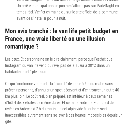
Un arrêté municipal pris en juin ne s’affiche pas sur Park4Night en
temps réel. Vérifier en mairie ou sur le site officiel de la commune
avant de s’installer pour la nuit.
Mon avis tranché : le van life petit budget en
France, une vraie liberté ou une illusion
romantique ?
Les deux. Et personne ne on le dira clairement, parce que l’esthétique
Instagram du van life vend du rêve, pas de la sueur à 38°C dans un
habitacle orienté plein sud.
Ce qui fonctionne vraiment : la flexibilité de partir à 6 h du matin sans
prévenir personne, d’annuler un spot décevant et d’en trouver un autre 40
km plus loin. Le coût réel, bien préparé, est inférieur à deux semaines
d’hôtel deux étoiles de même durée. Et certains endroits – un bord de
rivière en Ardèche à 7 h du matin, un col alpin vide à l’aube – sont
inaccessibles autrement sans se lever à des heures impossibles depuis un
gîte.