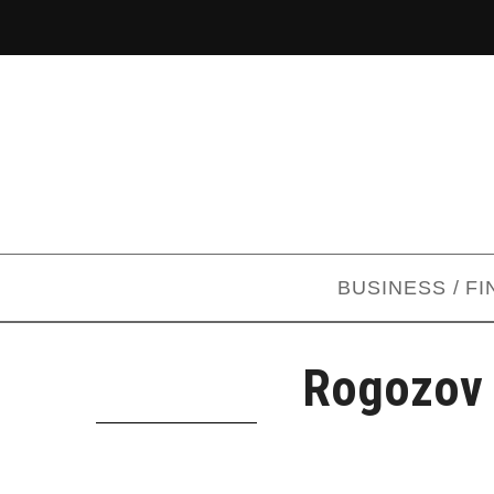
BUSINESS / F
Rogozov 