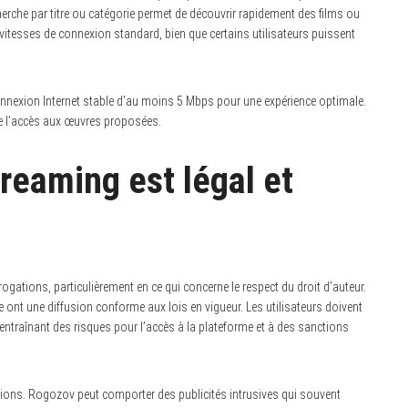
herche par titre ou catégorie permet de découvrir rapidement des films ou
vitesses de connexion standard, bien que certains utilisateurs puissent
nnexion Internet stable d’au moins 5 Mbps pour une expérience optimale.
ore l’accès aux œuvres proposées.
reaming est légal et
rogations, particulièrement en ce qui concerne le respect du droit d’auteur.
e ont une diffusion conforme aux lois en vigueur. Les utilisateurs doivent
 entraînant des risques pour l’accès à la plateforme et à des sanctions
cautions. Rogozov peut comporter des publicités intrusives qui souvent