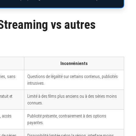
Streaming vs autres
Inconvénients
ries, sans
Questions de légalité sur certains contenus, publicités
intrusives.
atuit et
Limité à des films plus anciens ou à des séries moins
connues.
, accès
Publicité présente, contrairement à des options
payantes.
 de séries
Disponibilité limitée selon la région, interface moins