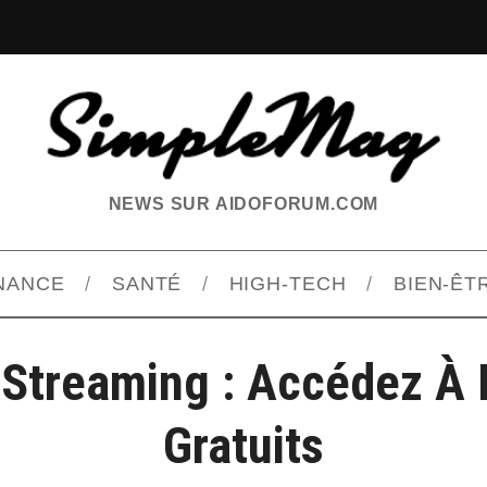
NEWS SUR AIDOFORUM.COM
INANCE
SANTÉ
HIGH-TECH
BIEN-ÊT
Streaming : Accédez À 
Gratuits