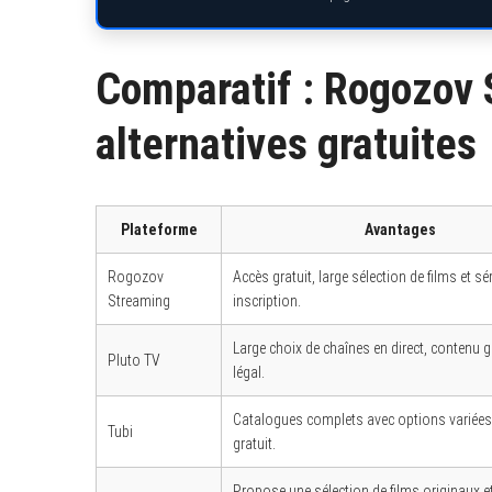
Comparatif : Rogozov 
alternatives gratuites
Plateforme
Avantages
Rogozov
Accès gratuit, large sélection de films et sé
Streaming
inscription.
Large choix de chaînes en direct, contenu gr
Pluto TV
légal.
Catalogues complets avec options variées
Tubi
gratuit.
Propose une sélection de films originaux et