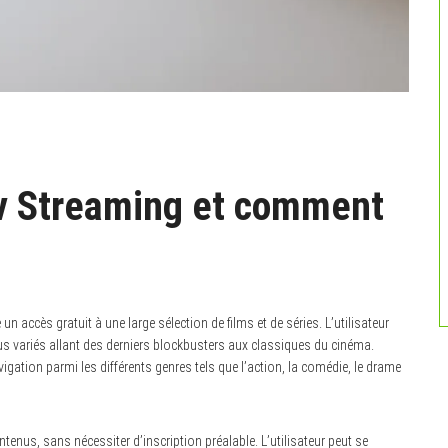
v Streaming et comment
accès gratuit à une large sélection de films et de séries. L’utilisateur
nus variés allant des derniers blockbusters aux classiques du cinéma.
navigation parmi les différents genres tels que l’action, la comédie, le drame
nus, sans nécessiter d’inscription préalable. L’utilisateur peut se