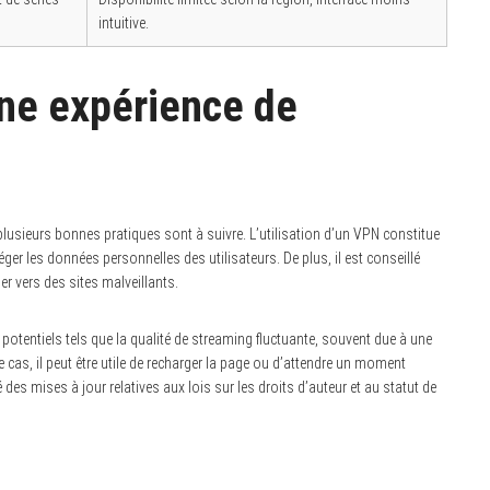
intuitive.
ne expérience de
plusieurs bonnes pratiques sont à suivre. L’utilisation d’un VPN constitue
ger les données personnelles des utilisateurs. De plus, il est conseillé
ger vers des sites malveillants.
potentiels tels que la qualité de streaming fluctuante, souvent due à une
cas, il peut être utile de recharger la page ou d’attendre un moment
 des mises à jour relatives aux lois sur les droits d’auteur et au statut de