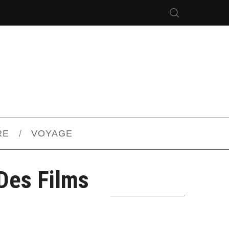
RE
VOYAGE
Des Films