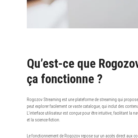
Qu’est-ce que Rogozo
ça fonctionne ?
Rogozov Streaming est une plateforme de streaming qui propose un 
peut explorer facilement ce vaste catalogue, qui inclut des conte
L’interface utilisateur est conçue pour être intuitive, facilitant la 
et la science-fiction.
Le fonctionnement de Rogozov repose sur un accès direct aux conte