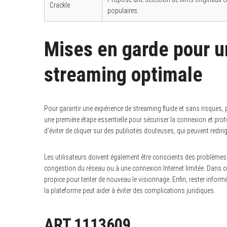
Crackle
populaires.
Mises en garde pour u
streaming optimale
Pour garantir une expérience de streaming fluide et sans risques, 
une première étape essentielle pour sécuriser la connexion et proté
d’éviter de cliquer sur des publicités douteuses, qui peuvent rediri
Les utilisateurs doivent également être conscients des problèmes 
congestion du réseau ou à une connexion Internet limitée. Dans ce 
propice pour tenter de nouveau le visionnage. Enfin, rester informé
la plateforme peut aider à éviter des complications juridiques.
ART.1113609