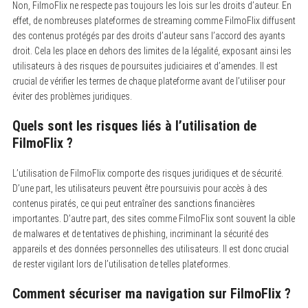
Non, FilmoFlix ne respecte pas toujours les lois sur les droits d’auteur. En
effet, de nombreuses plateformes de streaming comme FilmoFlix diffusent
des contenus protégés par des droits d’auteur sans l’accord des ayants
droit. Cela les place en dehors des limites de la légalité, exposant ainsi les
utilisateurs à des risques de poursuites judiciaires et d’amendes. Il est
crucial de vérifier les termes de chaque plateforme avant de l’utiliser pour
éviter des problèmes juridiques.
Quels sont les risques liés à l’utilisation de
FilmoFlix ?
L’utilisation de FilmoFlix comporte des risques juridiques et de sécurité.
D’une part, les utilisateurs peuvent être poursuivis pour accès à des
contenus piratés, ce qui peut entraîner des sanctions financières
importantes. D’autre part, des sites comme FilmoFlix sont souvent la cible
de malwares et de tentatives de phishing, incriminant la sécurité des
appareils et des données personnelles des utilisateurs. Il est donc crucial
de rester vigilant lors de l’utilisation de telles plateformes.
Comment sécuriser ma navigation sur FilmoFlix ?