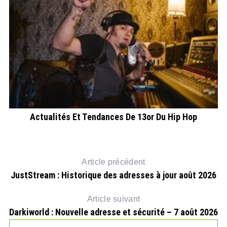
n
Actualités Et Tendances De 13or Du Hip Hop
C
Article précédent
JustStream : Historique des adresses à jour août 2026
Article suivant
Darkiworld : Nouvelle adresse et sécurité – 7 août 2026