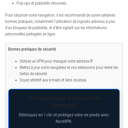
Pop-ups et publicités intrusives.
Pour sécuriser votre navigation, il est recommandé de suivre certaines
bonnes pratiques, notamment l’utilisation de logiciels antivirus à jour,
d’un bloqueur de publicités, et d’être vigilant sur les informations
personnelles partagées en ligne.
Bonnes pratiques de sécurité
Utilisez un VPN pour masquer votre adresse IP.
Mettez à jour votre navigateur et vos extensions pour éviter les
failles de sécurité.
Soyez attentif aux e-mails et liens douteux.
🚨 Accès bloqué à votre site de
streaming ?
Débloquez en 1 clic et protégez votre vie privée avec
NordVPN.