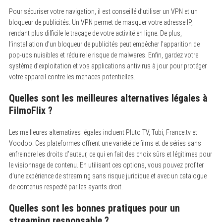
Pour sécuriser votre navigation, il est conseillé d’utiliser un VPN et un
bloqueur de publicités. Un VPN permet de masquer votre adresse IP,
rendant plus difficile le traçage de votre activité en ligne. De plus,
l’installation d’un bloqueur de publicités peut empêcher l’apparition de
pop-ups nuisibles et réduire le risque de malwares. Enfin, gardez votre
système d’exploitation et vos applications antivirus à jour pour protéger
votre appareil contre les menaces potentielles.
Quelles sont les meilleures alternatives légales à
FilmoFlix ?
Les meilleures alternatives légales incluent Pluto TV, Tubi, France.tv et
Voodoo. Ces plateformes offrent une variété de films et de séries sans
enfreindre les droits d’auteur, ce qui en fait des choix sûrs et légitimes pour
le visionnage de contenu. En utilisant ces options, vous pouvez profiter
d’une expérience de streaming sans risque juridique et avec un catalogue
de contenus respecté par les ayants droit.
Quelles sont les bonnes pratiques pour un
streaming responsable ?