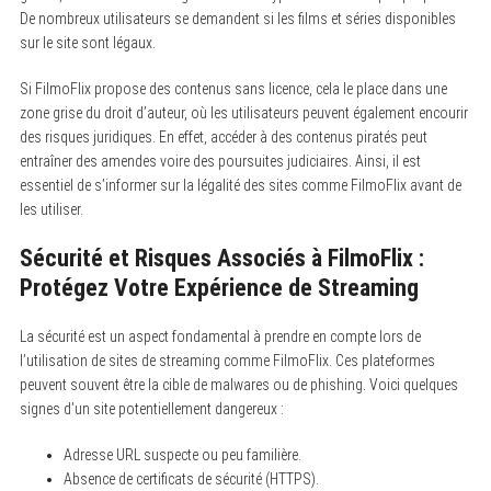
De nombreux utilisateurs se demandent si les films et séries disponibles
sur le site sont légaux.
Si FilmoFlix propose des contenus sans licence, cela le place dans une
zone grise du droit d’auteur, où les utilisateurs peuvent également encourir
des risques juridiques. En effet, accéder à des contenus piratés peut
entraîner des amendes voire des poursuites judiciaires. Ainsi, il est
essentiel de s’informer sur la légalité des sites comme FilmoFlix avant de
les utiliser.
Sécurité et Risques Associés à FilmoFlix :
Protégez Votre Expérience de Streaming
La sécurité est un aspect fondamental à prendre en compte lors de
l’utilisation de sites de streaming comme FilmoFlix. Ces plateformes
peuvent souvent être la cible de malwares ou de phishing. Voici quelques
signes d’un site potentiellement dangereux :
Adresse URL suspecte ou peu familière.
Absence de certificats de sécurité (HTTPS).