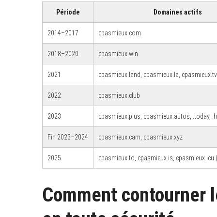
Période
Domaines actifs
2014–2017
cpasmieux.com
2018–2020
cpasmieux.win
2021
cpasmieux.land, cpasmieux.la, cpasmieux.tv
2022
cpasmieux.club
2023
cpasmieux.plus, cpasmieux.autos, .today, .ho
Fin 2023–2024
cpasmieux.cam, cpasmieux.xyz
2025
cpasmieux.to, cpasmieux.is, cpasmieux.icu (
Comment contourner l