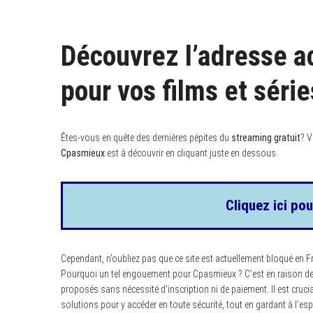
Découvrez l’adresse a
pour vos films et série
Êtes-vous en quête des dernières pépites du
streaming gratuit
? V
Cpasmieux
est à découvrir en cliquant juste en dessous.
Cliquez ici pou
Cependant, n’oubliez pas que ce site est actuellement bloqué en Fra
Pourquoi un tel engouement pour Cpasmieux ? C’est en raison de s
proposés sans nécessité d’inscription ni de paiement. Il est crucia
solutions pour y accéder en toute sécurité, tout en gardant à l’espr