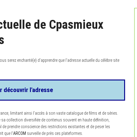
ctuelle de Cpasmieux
s
ous serez enchanté(e) d’apprendre que l’adresse actuelle du célèbre site
r découvrir l'adresse
nce, limitant ainsi l’accès à son vaste catalogue de films et de séries.
a collection diversifiée de contenus souvent en haute définition,
l de prendre conscience des restrictions existantes et de peser les
it que l’
ARCOM
surveille de près ces plateformes.