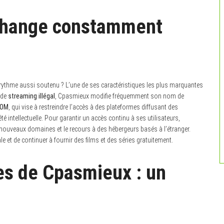
change constamment
rythme aussi soutenu ? L’une de ses caractéristiques les plus marquantes
 de
streaming illégal
, Cpasmieux modifie fréquemment son nom de
COM
, qui vise à restreindre l’accès à des plateformes diffusant des
é intellectuelle. Pour garantir un accès continu à ses utilisateurs,
 nouveaux domaines et le recours à des hébergeurs basés à l’étranger.
ale et de continuer à fournir des films et des séries gratuitement.
es de Cpasmieux : un