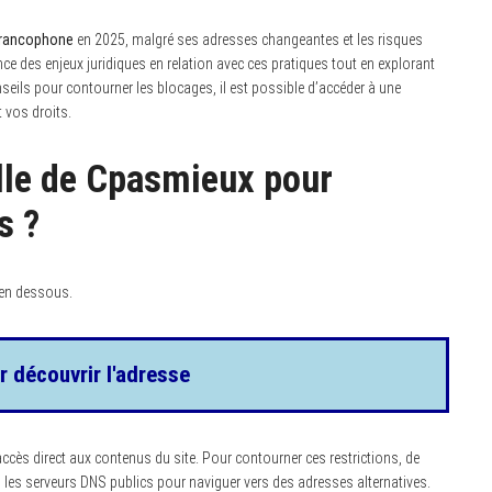
francophone
en 2025, malgré ses adresses changeantes et les risques
ce des enjeux juridiques en relation avec ces pratiques tout en explorant
onseils pour contourner les blocages, il est possible d’accéder à une
t vos droits.
elle de Cpasmieux pour
s ?
 en dessous.
r découvrir l'adresse
accès direct aux contenus du site. Pour contourner ces restrictions, de
les serveurs DNS publics pour naviguer vers des adresses alternatives.