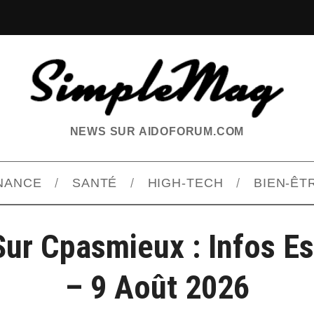
NEWS SUR AIDOFORUM.COM
INANCE
SANTÉ
HIGH-TECH
BIEN-ÊT
Sur Cpasmieux : Infos Es
– 9 Août 2026