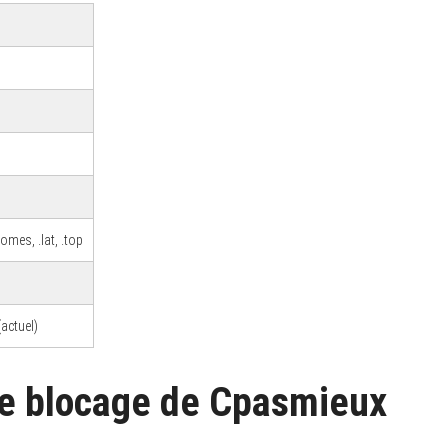
mes, .lat, .top
actuel)
e blocage de Cpasmieux