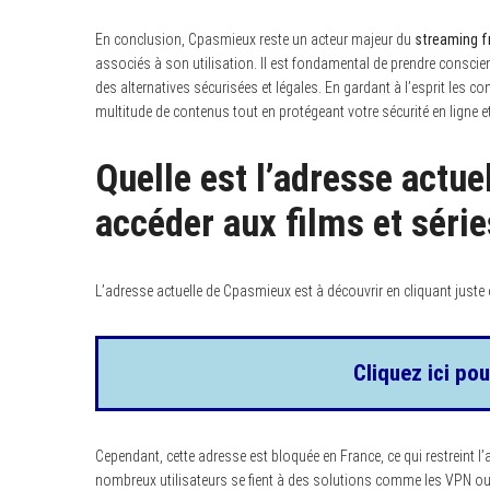
En conclusion, Cpasmieux reste un acteur majeur du
streaming 
associés à son utilisation. Il est fondamental de prendre conscien
des alternatives sécurisées et légales. En gardant à l’esprit les c
multitude de contenus tout en protégeant votre sécurité en ligne e
Quelle est l’adresse actu
accéder aux films et série
L’adresse actuelle de Cpasmieux est à découvrir en cliquant juste
Cliquez ici pou
Cependant, cette adresse est bloquée en France, ce qui restreint l’
nombreux utilisateurs se fient à des solutions comme les VPN ou 