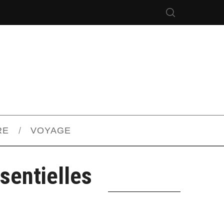
RE
VOYAGE
sentielles