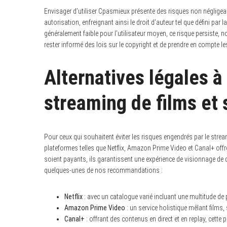
Envisager d’utiliser Cpasmieux présente des risques non négligea
autorisation, enfreignant ainsi le droit d’auteur tel que défini par l
généralement faible pour l’utilisateur moyen, ce risque persiste, n
rester informé des lois sur le copyright et de prendre en compte 
Alternatives légales 
streaming de films et 
Pour ceux qui souhaitent éviter les risques engendrés par le stream
plateformes telles que Netflix, Amazon Prime Video et Canal+ offre
soient payants, ils garantissent une expérience de visionnage de qu
quelques-unes de nos recommandations :
Netflix
: avec un catalogue varié incluant une multitude de p
Amazon Prime Video
: un service holistique mêlant films,
Canal+
: offrant des contenus en direct et en replay, cet