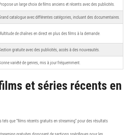
Propose un large choix de films anciens et récents avec des publicités.
Grand catalogue avec différentes catégories, incluant des documentaires.
Multitude de chaînes en direct en plus des films à la demande.
Section gratuite avec des publicités, accès à des nouveautés.
Bonne variété de genres, mis à jour fréquemment.
ilms et séries récents en
tels que “films récents gratuits en streaming” pour des résultats
reaming gratuites disposent de sections spécifiques pour les