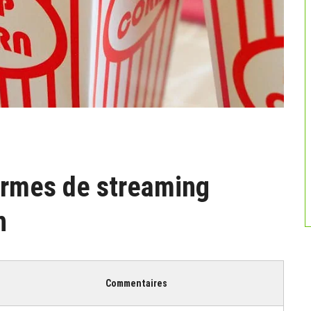
ormes de streaming
n
Commentaires