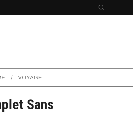
RE
VOYAGE
mplet Sans