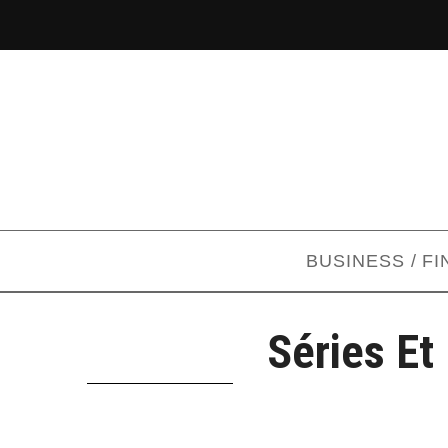
BUSINESS / F
Séries Et