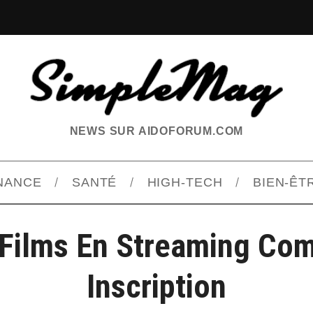
NEWS SUR AIDOFORUM.COM
INANCE
SANTÉ
HIGH-TECH
BIEN-ÊT
 Films En Streaming Co
Inscription