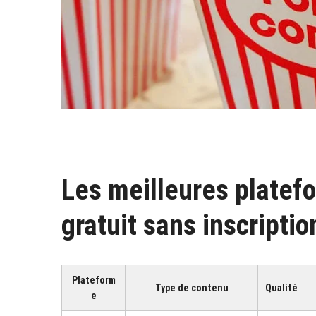
Les meilleures platef
gratuit sans inscriptio
Plateform
Type de contenu
Qualité
e