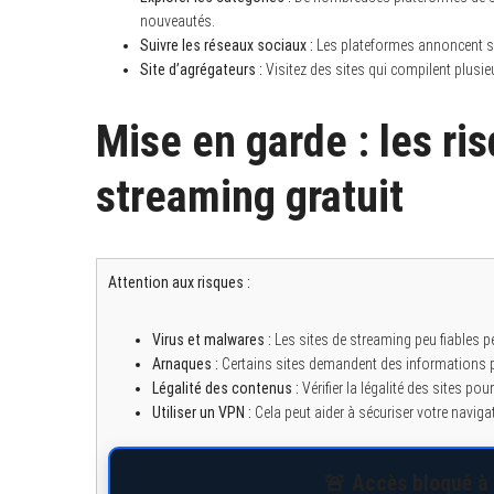
nouveautés.
Suivre les réseaux sociaux :
Les plateformes annoncent so
Site d’agrégateurs :
Visitez des sites qui compilent plusi
Mise en garde : les ri
streaming gratuit
Attention aux risques :
Virus et malwares :
Les sites de streaming peu fiables pe
Arnaques :
Certains sites demandent des informations pe
Légalité des contenus :
Vérifier la légalité des sites pou
Utiliser un VPN :
Cela peut aider à sécuriser votre naviga
🚨 Accès bloqué à 