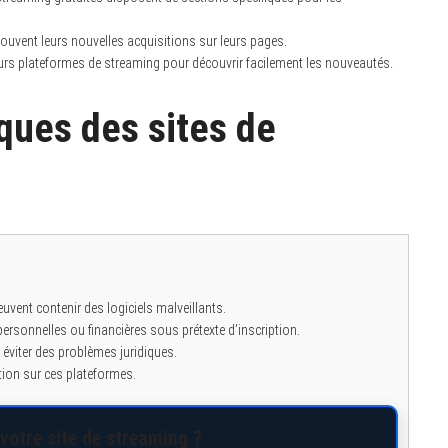
uvent leurs nouvelles acquisitions sur leurs pages.
eurs plateformes de streaming pour découvrir facilement les nouveautés.
sques des sites de
uvent contenir des logiciels malveillants.
rsonnelles ou financières sous prétexte d’inscription.
r éviter des problèmes juridiques.
tion sur ces plateformes.
votre site de streaming ?