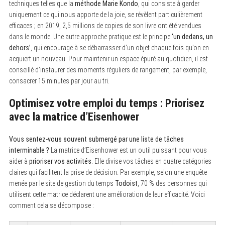
techniques telles que la
méthode Marie Kondo
, qui consiste à garder
uniquement ce qui nous apporte de la joie, se révèlent particulièrement
efficaces ; en 2019, 2,5 millions de copies de son livre ont été vendues
dans le monde. Une autre approche pratique est le principe
‘un dedans, un
dehors’
, qui encourage à se débarrasser d’un objet chaque fois qu’on en
acquiert un nouveau. Pour maintenir un espace épuré au quotidien, il est
conseillé d’instaurer des moments réguliers de rangement, par exemple,
consacrer 15 minutes par jour au tri.
Optimisez votre emploi du temps : Priorisez
avec la matrice d’Eisenhower
Vous sentez-vous souvent submergé par une liste de tâches
interminable ?
La matrice d’Eisenhower est un outil puissant pour vous
aider à
prioriser vos activités
. Elle divise vos tâches en quatre catégories
claires qui facilitent la prise de décision. Par exemple, selon une enquête
menée par le site de gestion du temps
Todoist
, 70 % des personnes qui
utilisent cette matrice déclarent une amélioration de leur efficacité. Voici
comment cela se décompose :