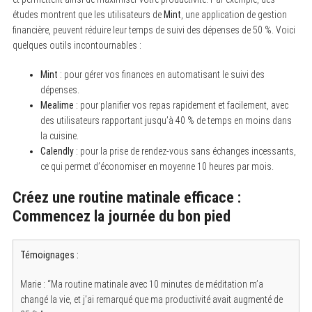
études montrent que les utilisateurs de
Mint
, une application de gestion
financière, peuvent réduire leur temps de suivi des dépenses de 50 %. Voici
quelques outils incontournables :
Mint
: pour gérer vos finances en automatisant le suivi des
dépenses.
Mealime
: pour planifier vos repas rapidement et facilement, avec
des utilisateurs rapportant jusqu’à 40 % de temps en moins dans
la cuisine.
Calendly
: pour la prise de rendez-vous sans échanges incessants,
ce qui permet d’économiser en moyenne 10 heures par mois.
Créez une routine matinale efficace :
Commencez la journée du bon pied
Témoignages :
S
Marie : “Ma routine matinale avec 10 minutes de méditation m’a
e
changé la vie, et j’ai remarqué que ma productivité avait augmenté de
a