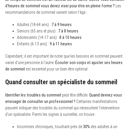
d’heures de sommeil vous devez viser pour être en pleine forme ?
Les
recommandations de sommeil varient selon l’âge :
Adultes (18-64 ans) :
7 à 9 heures
Seniors (65 ans et plus) :
7 à 8 heures
Adolescents (14-17 ans) :
8 à 10 heures
Enfants (6-13 ans) :
9 à 11 heures
Cependant, il est important de noter que les besoins en sommeil peuvent
varier d’une personne à l’autre.
Écouter son corps et ajuster ses heures
de sommeil
est essentiel pour un bien-être optimal.
Quand consulter un spécialiste du sommeil
Identifier les troubles du sommeil
peut être difficile.
Quand devriez-vous
envisager de consulter un professionnel ?
Certaines manifestations
peuvent indiquer des troubles du sommeil qui nécessitent l’intervention
d’un spécialiste. Parmi les signes à surveiller, on trouve :
Insomnies chroniques, touchant près de
30%
des adultes à un