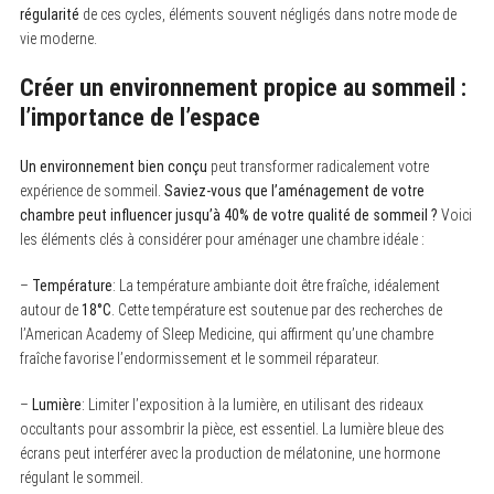
régularité
de ces cycles, éléments souvent négligés dans notre mode de
vie moderne.
Créer un environnement propice au sommeil :
l’importance de l’espace
Un environnement bien conçu
peut transformer radicalement votre
expérience de sommeil.
Saviez-vous que l’aménagement de votre
chambre peut influencer jusqu’à 40% de votre qualité de sommeil ?
Voici
les éléments clés à considérer pour aménager une chambre idéale :
–
Température
: La température ambiante doit être fraîche, idéalement
autour de
18°C
. Cette température est soutenue par des recherches de
l’American Academy of Sleep Medicine, qui affirment qu’une chambre
fraîche favorise l’endormissement et le sommeil réparateur.
–
Lumière
: Limiter l’exposition à la lumière, en utilisant des rideaux
occultants pour assombrir la pièce, est essentiel. La lumière bleue des
écrans peut interférer avec la production de mélatonine, une hormone
régulant le sommeil.