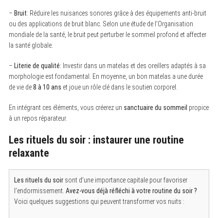
–
Bruit
: Réduire les nuisances sonores grâce à des équipements anti-bruit
ou des applications de bruit blanc. Selon une étude de l’Organisation
mondiale de la santé, le bruit peut perturber le sommeil profond et affecter
la santé globale.
–
Literie de qualité
: Investir dans un matelas et des oreillers adaptés à sa
morphologie est fondamental. En moyenne, un bon matelas a une durée
de vie de
8 à 10 ans
et joue un rôle clé dans le soutien corporel.
En intégrant ces éléments, vous créerez un
sanctuaire du sommeil
propice
à un repos réparateur.
Les rituels du soir : instaurer une routine
relaxante
Les rituels du soir
sont d’une importance capitale pour favoriser
l’endormissement.
Avez-vous déjà réfléchi à votre routine du soir ?
Voici quelques suggestions qui peuvent transformer vos nuits :