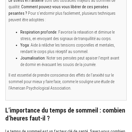
Le stress et l’anxiété
sont des obstacles majeurs au sommeil de
qualité.
Comment pouvez-vous vous libérer de ces pensées
pesantes ?
Pour s’endormir plus facilement, plusieurs techniques
peuvent être adoptées :
Respiration profonde
: Favorise la relaxation et diminue le
stress, en envoyant des signaux de tranquillité au corps.
Yoga
: Aide à relâcher les tensions corporelles et mentales,
rendant le corps plus réceptif au sommeil.
Journalisation
: Noter ses pensées peut apaiser l’esprit avant
de dormir en évacuant les soucis de la journée.
Il est essentiel de prendre conscience des effets de l’anxiété sur le
sommeil pour mieux y faire face, comme le souligne une étude de
l’American Psychological Association.
L’importance du temps de sommeil : combien
d’heures faut-il ?
Le temps de sommeil est un facteur clé de santé
.
Savez-vous combien