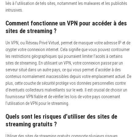
liés à l’utilisation de tels sites, notamment les malwares et les publicités
intrusives.
Comment fonctionne un VPN pour accéder à des
sites de streaming ?
Un VPN, ou Réseau Privé Virtuel, permet de masquer votre adresse IP et de
crypter votre connexion internet. Cela signifie que vous pouvez contourner
les restrictions géographiques qui pourraient limiter l’accès à certains
sites de streaming. En utilisant un VPN, votre connexion passe par un
serveur situé dans un autre pays, ce qui vous permet d’accéder à des
contenus normalement inaccessibles depuis votre emplacement actuel. De
plus, cette couche de sécurité protège vos données personnelles contre
d’éventuels collecteurs malveillants sur le web. Il est crucial de choisir un
fournisseur VPN fiable et de vérifier les lois de votre pays concernant
l’utilisation de VPN pour le streaming.
Quels sont les risques d’utiliser des sites de
streaming gratuits ?
Utiliser des sites de streaming gratuits comporte plusieurs risques,