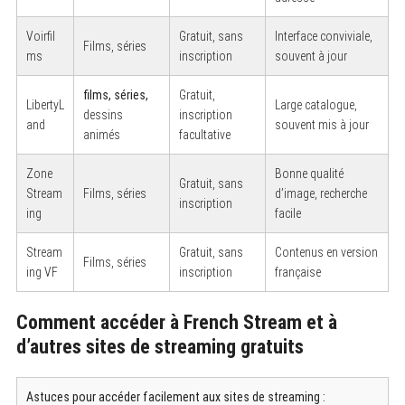
Voirfil
Gratuit, sans
Interface conviviale,
Films, séries
ms
inscription
souvent à jour
films, séries,
Gratuit,
LibertyL
Large catalogue,
dessins
inscription
and
souvent mis à jour
animés
facultative
Zone
Bonne qualité
Gratuit, sans
Stream
Films, séries
d’image, recherche
inscription
ing
facile
Stream
Gratuit, sans
Contenus en version
Films, séries
ing VF
inscription
française
Comment accéder à French Stream et à
d’autres sites de streaming gratuits
Astuces pour accéder facilement aux sites de streaming :