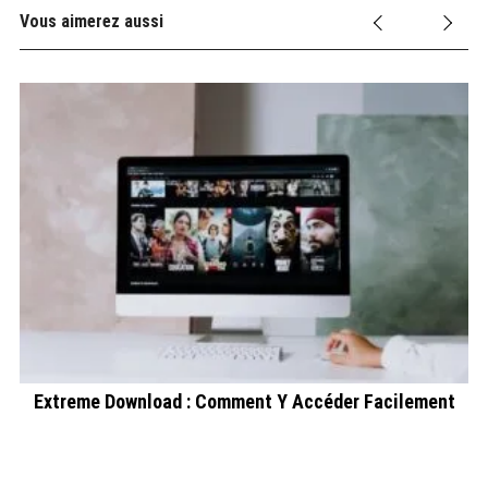
Vous aimerez aussi
Extreme Download : Comment Y Accéder Facilement
Zo