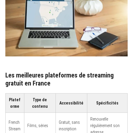
Les meilleures plateformes de streaming
gratuit en France
Platef
Type de
Accessibilité
Spécificités
orme
contenu
Renouvelle
French
Gratuit, sans
Films, séries
régulièrement son
Stream
inscription
adresse