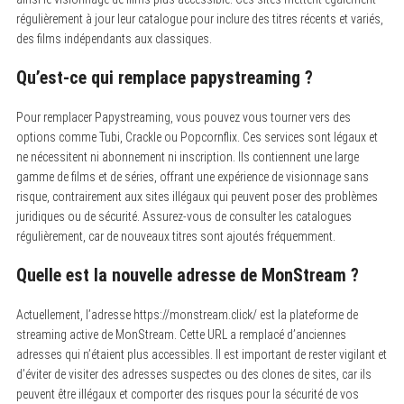
régulièrement à jour leur catalogue pour inclure des titres récents et variés,
des films indépendants aux classiques.
Qu’est-ce qui remplace papystreaming ?
Pour remplacer Papystreaming, vous pouvez vous tourner vers des
options comme Tubi, Crackle ou Popcornflix. Ces services sont légaux et
ne nécessitent ni abonnement ni inscription. Ils contiennent une large
gamme de films et de séries, offrant une expérience de visionnage sans
risque, contrairement aux sites illégaux qui peuvent poser des problèmes
juridiques ou de sécurité. Assurez-vous de consulter les catalogues
régulièrement, car de nouveaux titres sont ajoutés fréquemment.
Quelle est la nouvelle adresse de MonStream ?
Actuellement, l’adresse https://monstream.click/ est la plateforme de
streaming active de MonStream. Cette URL a remplacé d’anciennes
adresses qui n’étaient plus accessibles. Il est important de rester vigilant et
d’éviter de visiter des adresses suspectes ou des clones de sites, car ils
peuvent être illégaux et comporter des risques pour la sécurité de vos