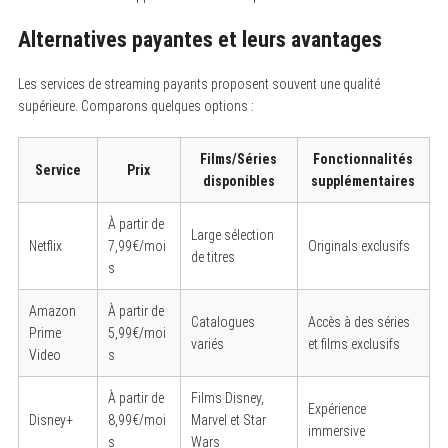
Alternatives payantes et leurs avantages
Les services de streaming payants proposent souvent une qualité
supérieure. Comparons quelques options :
Films/Séries
Fonctionnalités
Service
Prix
disponibles
supplémentaires
À partir de
Large sélection
Netflix
7,99€/moi
Originals exclusifs
de titres
s
Amazon
À partir de
Catalogues
Accès à des séries
Prime
5,99€/moi
variés
et films exclusifs
Video
s
À partir de
Films Disney,
Expérience
Disney+
8,99€/moi
Marvel et Star
immersive
s
Wars