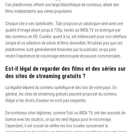
Ces plateformes offrent une large bibliothèque de contenus, allant des
films indépendants aux séries populaires.
Chaque site a ses spécificités : Tubi propose un catalogue varié avec une
qualité d’image allant jusqu’à 720p, tandis qu’IMDb TV se distingue par
des contenus en HD. Crackle, quant à lui, est intéressant pour son interface
simple et sa sélection de séries et films diversifiés. N’oubliez pas que ces
plateformes sont généralement financées par la publicité, ce qui peut
rendre l’expérience de visionnage entrecoupée de pauses commerciales.
Est-il légal de regarder des films et des séries sur
des sites de streaming gratuits ?
La légalité dépend du contenu spécifique et des lois de votre pays. En
général, les sites de streaming gratuits peuvent proposer du contenu
illégal si les droits d’auteur ne sont pas respectés.
De nombreux sites légitimes, comme Tubi ou IMDb TV, ont des accords de
licence avec les studios, ce qui les rend légaux pour le visionnage.
Cependant, il est crucial de vérifier les lois locales concernant la