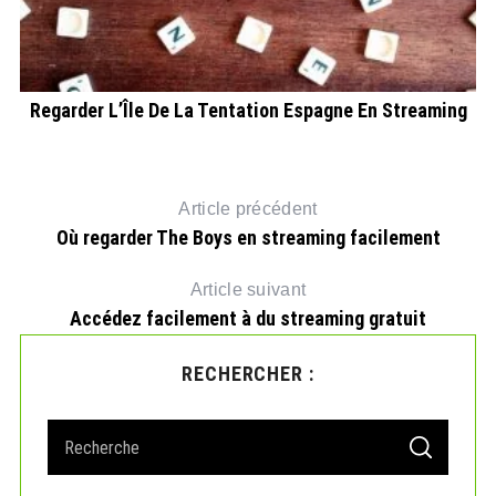
Regarder L’Île De La Tentation Espagne En Streaming
Article précédent
Où regarder The Boys en streaming facilement
Article suivant
Accédez facilement à du streaming gratuit
RECHERCHER :
S
S
e
E
A
a
R