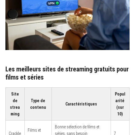
Les meilleurs sites de streaming gratuits pour
films et séries
Site
Popul
de
Type de
arité
Caractéristiques
strea
contenu
(sur
ming
10)
Bonne sélection de films et
Films et
Crackle
séries, sans besoin
7