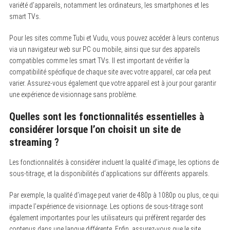
variété d’appareils, notamment les ordinateurs, les smartphones et les
smart TVs.
Pour les sites comme Tubi et Vudu, vous pouvez accéder à leurs contenus
via un navigateur web sur PC ou mobile, ainsi que sur des appareils
compatibles comme les smart TVs. Il est important de vérifier la
compatibilité spécifique de chaque site avec votre appareil, car cela peut
varier. Assurez-vous également que votre appareil est à jour pour garantir
une expérience de visionnage sans problème.
Quelles sont les fonctionnalités essentielles à
considérer lorsque l’on choisit un site de
streaming ?
Les fonctionnalités à considérer incluent la qualité d’image, les options de
sous-titrage, et la disponibilités d’applications sur différents appareils.
Par exemple, la qualité d’image peut varier de 480p à 1080p ou plus, ce qui
impacte l’expérience de visionnage. Les options de sous-titrage sont
également importantes pour les utilisateurs qui préfèrent regarder des
contenus dans une langue différente. Enfin, assurez-vous que le site