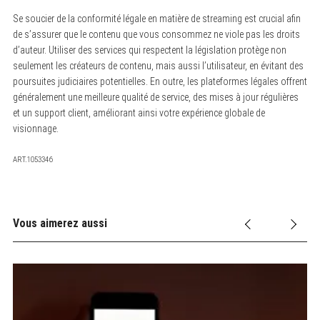
Se soucier de la conformité légale en matière de streaming est crucial afin
de s’assurer que le contenu que vous consommez ne viole pas les droits
d’auteur. Utiliser des services qui respectent la législation protège non
seulement les créateurs de contenu, mais aussi l’utilisateur, en évitant des
poursuites judiciaires potentielles. En outre, les plateformes légales offrent
généralement une meilleure qualité de service, des mises à jour régulières
et un support client, améliorant ainsi votre expérience globale de
visionnage.
ART.1053346
Vous aimerez aussi
9