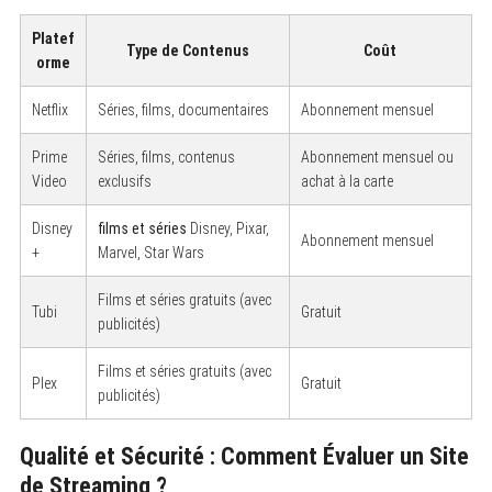
Platef
Type de Contenus
Coût
orme
Netflix
Séries, films, documentaires
Abonnement mensuel
Prime
Séries, films, contenus
Abonnement mensuel ou
Video
exclusifs
achat à la carte
Disney
films et séries
Disney, Pixar,
Abonnement mensuel
+
Marvel, Star Wars
Films et séries gratuits (avec
Tubi
Gratuit
publicités)
Films et séries gratuits (avec
Plex
Gratuit
publicités)
Qualité et Sécurité : Comment Évaluer un Site
de Streaming ?