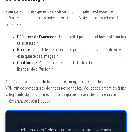
Pour garantir une expérience de streaming optimale, il est essentiel
d’évaluer la qualité d’un service de streaming. Voici quelques critères à
considérer :
Définition de l’Audience :
Le site est-il populaire et bien noté par les
utilisateurs ?
Fiabilité :
Y a-t-il des témoignages positifs sur la vitesse du service
et la qualité des images ?
Conformité Légale :
Le site respecte-t-il les droits d’auteur et des
licences de diffusion ?
Afin d’assurer la
sécurité
lors du streaming, il est conseillé d’utiliser un
VPN afin de protéger ses données personnelles. Veillez également à vérifier
la légitimité des sites, en évitant ceux qui proposent des contenus trop
alléchants, souvent illégaux.
🚨 Accès bloqué à votre site de streaming ?
Débloquez en 1 clic et protégez votre vie privée avec