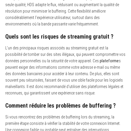
seule qualité, HDS adapte le flux, réduisant ou augmentant la qualité de
résolution pour minimiser le buffering. Cette flexibilité améliore
considérablement l’expérience utilisateur, surtout dans des
environnements où la bande passante varie fréquemment.
Quels sont les risques de streaming gratuit ?
L’un des principaux risques associés au streaming gratuit est la
possibilité de tomber sur des sites illégaux, qui peuvent compromettre vos
données personnelles ou la sécurité de votre appareil. Ces
plateforme
s
peuvent exiger des informations comme votre adresse e-mail ou même
des données bancaires pour accéder à leur contenu. De plus, elles sont
souvent peu sécurisées, faisant de vous une cible facile pour les logiciels
malveillants. Il est donc recommandé d’utiliser des plateformes légales et
reconnues, qui garantissent une expérience sans risque.
Comment réduire les problèmes de buffering ?
Si vous rencontrez des problèmes de buffering lors du streaming, la
première étape consiste à vérifier la stabilité de votre connexion Internet.
Une connexion faible ou instable peut entraîner des interruptions