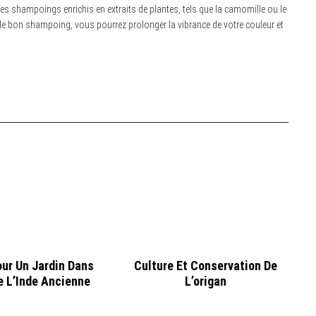
 les shampoings enrichis en extraits de plantes, tels que la camomille ou le
ec le bon shampoing, vous pourrez prolonger la vibrance de votre couleur et
our Un Jardin Dans
Culture Et Conservation De
e L’Inde Ancienne
L’origan