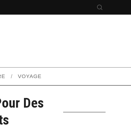
RE
VOYAGE
Pour Des
ts