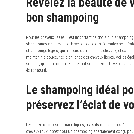
Révélez la beauté de v
bon shampoing
Pour les cheveux lisses, il est important de choisir un shampoing q
shampoings adaptés aux cheveux lisses sont formulés pour éviter
shampoings légers, qui n’alourdissent pas les cheveux, et contenan
maintenir la douceur et la brillance des cheveux lisses. Veillez ég
soit sec, gras ou normal. En prenant soin de vos cheveux lisses a
éclat naturel.
Le shampoing idéal po
préservez l’éclat de v
Les cheveux roux sont magnifiques, mais ils ont tendance à perdre l
cheveux roux, optez pour un shampoing spécialement conçu pour