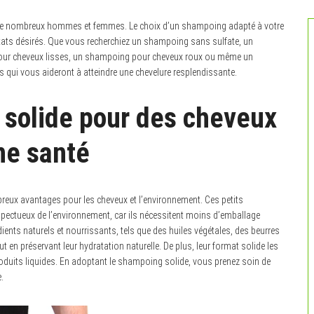
it de nombreux hommes et femmes. Le choix d’un shampoing adapté à votre
ultats désirés. Que vous recherchiez un shampoing sans sulfate, un
ur cheveux lisses, un shampoing pour cheveux roux ou même un
 qui vous aideront à atteindre une chevelure resplendissante.
solide pour des cheveux
ne santé
eux avantages pour les cheveux et l’environnement. Ces petits
pectueux de l’environnement, car ils nécessitent moins d’emballage
nts naturels et nourrissants, tels que des huiles végétales, des beurres
ut en préservant leur hydratation naturelle. De plus, leur format solide les
produits liquides. En adoptant le shampoing solide, vous prenez soin de
.