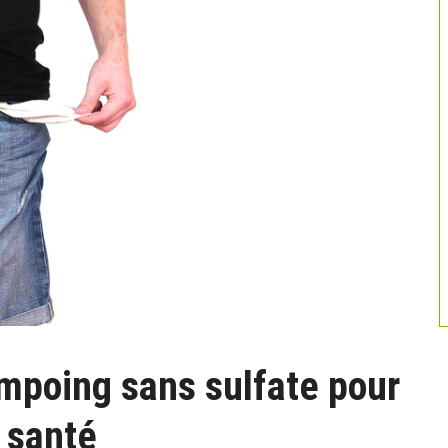
ampoing sans sulfate pour
 santé