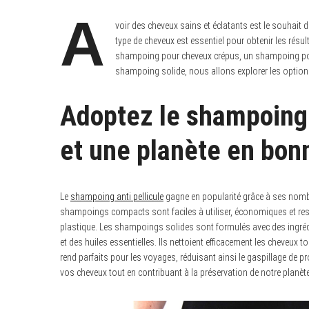
A
voir des cheveux sains et éclatants est le souha
type de cheveux est essentiel pour obtenir les rés
shampoing pour cheveux crépus, un shampoing po
shampoing solide, nous allons explorer les options
Adoptez le shampoing 
et une planète en bon
Le
shampoing anti pellicule
gagne en popularité grâce à ses nombr
shampoings compacts sont faciles à utiliser, économiques et res
plastique. Les shampoings solides sont formulés avec des ingrédie
et des huiles essentielles. Ils nettoient efficacement les cheveux to
rend parfaits pour les voyages, réduisant ainsi le gaspillage de 
vos cheveux tout en contribuant à la préservation de notre planète