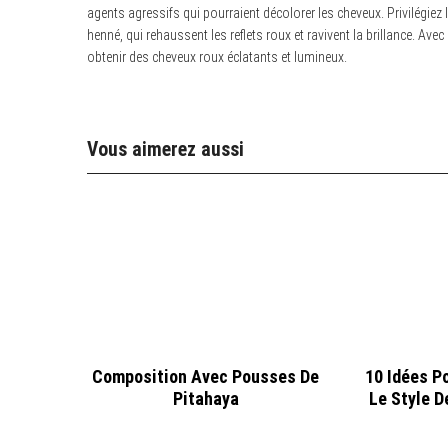
agents agressifs qui pourraient décolorer les cheveux. Privilégiez
henné, qui rehaussent les reflets roux et ravivent la brillance. Av
obtenir des cheveux roux éclatants et lumineux.
Vous aimerez aussi
Composition Avec Pousses De
10 Idées P
Pitahaya
Le Style D