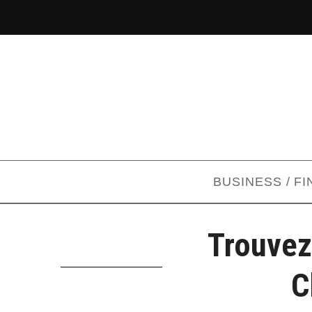
BUSINESS / F
Trouvez
C