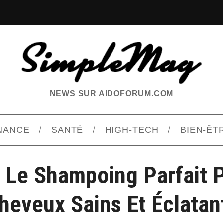
NEWS SUR AIDOFORUM.COM
INANCE
SANTÉ
HIGH-TECH
BIEN-ÊT
 Le Shampoing Parfait 
heveux Sains Et Éclatan