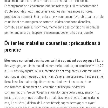
idéalement dans le fuseau horaire de la destination. Le choix de
l’hébergement peut également jouer un rôle majeur ; il est recommandé
d’opter pour des lieux tranquilles, éloignés des nuisances sonores,
propices au sommeil. Enfin, créer un environnement favorable, par exemple
en utilisant des masques de sommeil et des bouchons d’oreilles,
contribue à un meilleur sommeil, même dans des conditions inconnues,
permettant ainsi de récupérer efficacement des efforts de la journée.
Éviter les maladies courantes : précautions à
prendre
Êtes-vous conscient des risques sanitaires pendant vos voyages ?
Lors
des voyages, certaines maladies comme la tourista, qui touche environ 20
à 50 % des voyageurs, ou les infections sont fréquentes. Pour minimiser
ces risques, des mesures préventives s’avèrent nécessaires. Il est essentiel
de se laver les mains régulièrement, surtout avant les repas, et de
consommer uniquement de l’eau embouteillée pour éviter les
contaminations. Selon l’Organisation Mondiale de la Santé, environ 1,5
milliard de personnes souffrent de maladies liées à l’eau. Dans certains
cas, il peut être judicieux de lire des témoignages de voyageurs ayant