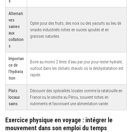
s
Alternati
ves
Opter pour des fruits, des noix ou des yaourts au lieu de
saines
snacks industriels riches en sucres ajoutés et en
aux
graisses saturées.
collation
s
Importan
Boire au moins 2 litres d’eau par jour pour rester hydraté,
ce de
surtout dans les climats chauds où la déshydratation est
l’hydrata
rapide.
tion
Plats
Découvrir des spécialités locales comme la ratatouille en
locaux
France ou le ceviche au Pérou, souvent riches en
sains
nutriments et favorisant une alimentation variée.
Exercice physique en voyage : intégrer le
mouvement dans son emploi du temps