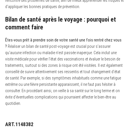
rencontré des problèmes de santé, afin de mieux appréhender les risques et
d’appliquer les bonnes pratiques de prévention.
Bilan de santé après le voyage : pourquoi et
comment faire
Êtes-vous prêt à prendre soin de votre santé une fois rentré chez vous
?
Réaliser un bilan de santé post-voyage est crucial pour s’assurer
qu’aucune infection ou maladie n’est passée inaperçue. Cela inclut une
visite médicale pour vérifier l’état des vaccinations et évaluer le besoin de
traitements, surtout si des zones à risque ont été visitées. Il est également
conseillé de suivre attentivement ses ressentis et tout changement d’état
de santé. Par exemple, si des symptômes inhabituels comme une fatigue
extrême ou une fièvre persistante apparaissent, il ne faut pas hésiter à
consulter. En procédant ainsi, on veille à sa santé sur le long terme et on
évite d’éventuelles complications qui pourraient affecter le bien-être au
quotidien.
ART.1148382