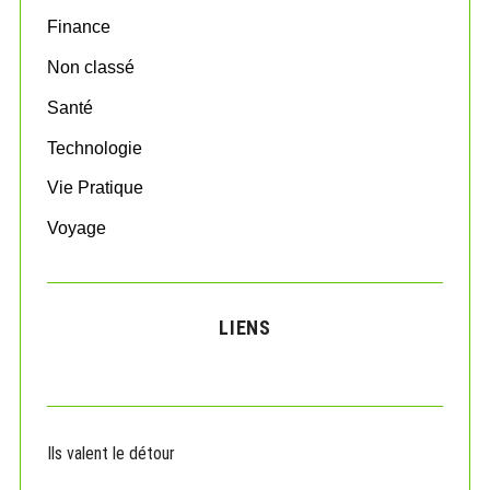
r
:
Finance
Non classé
Santé
Technologie
Vie Pratique
Voyage
LIENS
Ils valent le détour