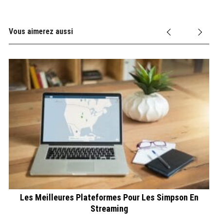
Vous aimerez aussi
Les Meilleures Plateformes Pour Les Simpson En
T
Streaming