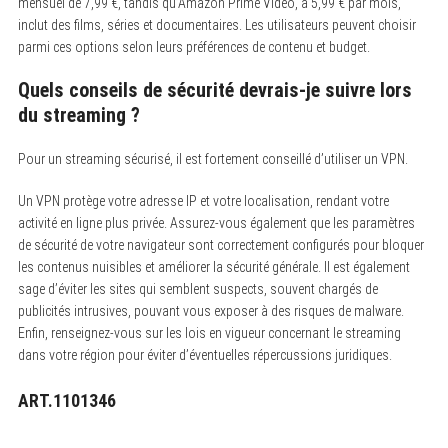
mensuel de 7,99 €, tandis qu’Amazon Prime Video, à 5,99 € par mois,
inclut des films, séries et documentaires. Les utilisateurs peuvent choisir
parmi ces options selon leurs préférences de contenu et budget.
Quels conseils de sécurité devrais-je suivre lors
du streaming ?
Pour un streaming sécurisé, il est fortement conseillé d’utiliser un VPN.
Un VPN protège votre adresse IP et votre localisation, rendant votre
activité en ligne plus privée. Assurez-vous également que les paramètres
de sécurité de votre navigateur sont correctement configurés pour bloquer
les contenus nuisibles et améliorer la sécurité générale. Il est également
sage d’éviter les sites qui semblent suspects, souvent chargés de
publicités intrusives, pouvant vous exposer à des risques de malware.
Enfin, renseignez-vous sur les lois en vigueur concernant le streaming
dans votre région pour éviter d’éventuelles répercussions juridiques.
ART.1101346