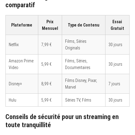
comparatif
Prix
Essai
Plateforme
Type de Contenu
Mensuel
Gratuit
Films, Séries
Netflix
7,99 €
30 jours
Originals
Amazon Prime
Films, Séries,
5,99 €
30 jours
Video
Documentaires
Films Disney, Pixar,
Disney+
8,99 €
7 jours
Marvel
Hulu
5,99 €
Séries TV, Films
30 jours
Conseils de sécurité pour un streaming en
toute tranquillité