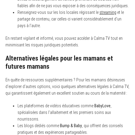
r
fiables afin de ne pas vous exposer à des conséquences juridiques.
:
Renseignez-vous sur les lois locales régissant le
streaming
et le
partage de contenu, car celles-ci varient considérablement d’un
pays à l’autre.
En restant vigilant et informé, vous pouvez accéder à Calma TV tout en
minimisant les risques juridiques potentiels.
Alternatives légales pour les mamans et
futures mamans
En quête de ressources supplémentaires ? Pour les mamans désireuses
d’explorer d’autres options, voici quelques alternatives légales à Calma TV,
qui garantissent également un excellent soutien au cours de la maternité :
Les plateformes de vidéos éducatives comme
BabyLove
,
spécialisées dans l’allaitement et les premiers soins aux
nourrissons.
Les blogs dédiés comme
Bump & Baby
, qui offrent des conseils
pratiques et des expériences partageables.