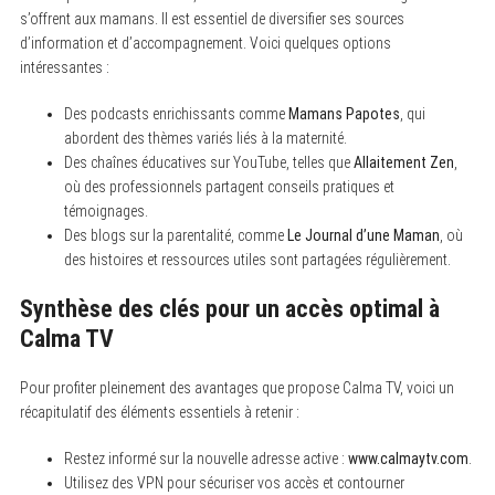
s’offrent aux mamans. Il est essentiel de diversifier ses sources
d’information et d’accompagnement. Voici quelques options
intéressantes :
Des podcasts enrichissants comme
Mamans Papotes
, qui
abordent des thèmes variés liés à la maternité.
Des chaînes éducatives sur YouTube, telles que
Allaitement Zen
,
où des professionnels partagent conseils pratiques et
témoignages.
Des blogs sur la parentalité, comme
Le Journal d’une Maman
, où
des histoires et ressources utiles sont partagées régulièrement.
Synthèse des clés pour un accès optimal à
Calma TV
Pour profiter pleinement des avantages que propose Calma TV, voici un
récapitulatif des éléments essentiels à retenir :
Restez informé sur la nouvelle adresse active :
www.calmaytv.com
.
Utilisez des VPN pour sécuriser vos accès et contourner