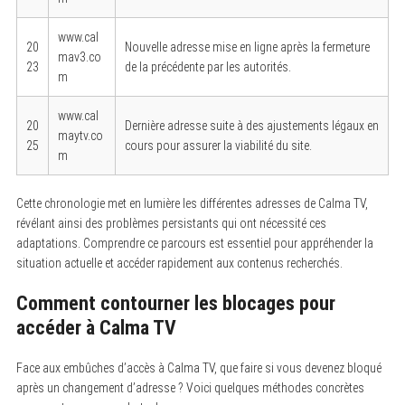
www.cal
20
Nouvelle adresse mise en ligne après la fermeture
mav3.co
23
de la précédente par les autorités.
m
www.cal
20
Dernière adresse suite à des ajustements légaux en
maytv.co
25
cours pour assurer la viabilité du site.
m
Cette chronologie met en lumière les différentes adresses de Calma TV,
révélant ainsi des problèmes persistants qui ont nécessité ces
adaptations. Comprendre ce parcours est essentiel pour appréhender la
situation actuelle et accéder rapidement aux contenus recherchés.
Comment contourner les blocages pour
accéder à Calma TV
Face aux embûches d’accès à Calma TV, que faire si vous devenez bloqué
après un changement d’adresse ? Voici quelques méthodes concrètes