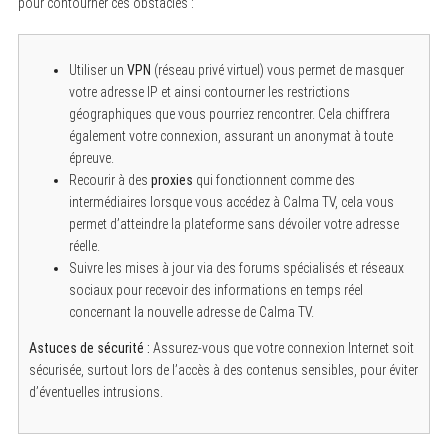
pour contourner ces obstacles :
Utiliser un
VPN
(réseau privé virtuel) vous permet de masquer
votre adresse IP et ainsi contourner les restrictions
géographiques que vous pourriez rencontrer. Cela chiffrera
également votre connexion, assurant un anonymat à toute
épreuve.
Recourir à des
proxies
qui fonctionnent comme des
intermédiaires lorsque vous accédez à Calma TV, cela vous
permet d’atteindre la plateforme sans dévoiler votre adresse
réelle.
Suivre les mises à jour via des forums spécialisés et réseaux
sociaux pour recevoir des informations en temps réel
concernant la nouvelle adresse de Calma TV.
Astuces de sécurité :
Assurez-vous que votre connexion Internet soit
sécurisée, surtout lors de l’accès à des contenus sensibles, pour éviter
d’éventuelles intrusions.