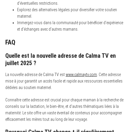
d’éventuelles restrictions.
Explorez des alternatives légales pour diversifier votre soutien
maternel.
Immergez-vous dans la communauté pour bénéficier d’expérience
et d’échanges avec d’autres mamans.
FAQ
Quelle est la nouvelle adresse de Calma TV en
juillet 2025 ?
La nouvelle adresse de Calma TV est
www.calmaytv.com
. Cette adresse
mise à jour garantit un accès facile et rapide aux ressources essentielles
dédiées au soutien maternel.
Connaître cette adresse est crucial pour chaque maman à la recherche de
conseils sur la lactation, le bien-être, et d’autres thématiques liées à la
maternité. Le site offre un vaste éventail de contenus pour accompagner
efficacement les mères tout au long de leur voyage.
Pourquoi Calma TV change-t-il régulièrement