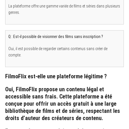
La plateforme offre une gamme variée de films et séries dans plusieurs
genres.
Q : Est-il possible de visionner des films sans inscription ?
Oui, il est possible de regarder certains contenus sans créer de
compte.
FilmoFlix est-elle une plateforme légitime ?
Oui, FilmoFlix propose un contenu légal et
accessible sans frais. Cette plateforme a été
conçue pour offrir un accès gratuit à une large
bibliothèque de films et de séries, respectant les
droits d’auteur des créateurs de contenu.
S
e