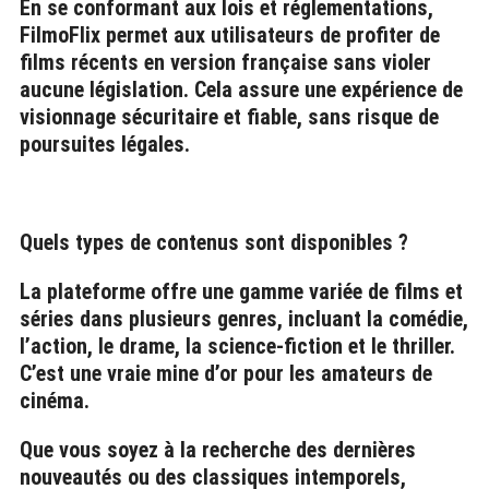
En se conformant aux lois et réglementations,
a
r
FilmoFlix permet aux utilisateurs de profiter de
c
films récents en version française sans violer
h
f
aucune législation. Cela assure une expérience de
o
visionnage sécuritaire et fiable, sans risque de
r
:
poursuites légales.
Quels types de contenus sont disponibles ?
La plateforme offre une gamme variée de films et
séries dans plusieurs genres, incluant la comédie,
l’action, le drame, la science-fiction et le thriller.
C’est une vraie mine d’or pour les amateurs de
cinéma.
Que vous soyez à la recherche des dernières
nouveautés ou des classiques intemporels,