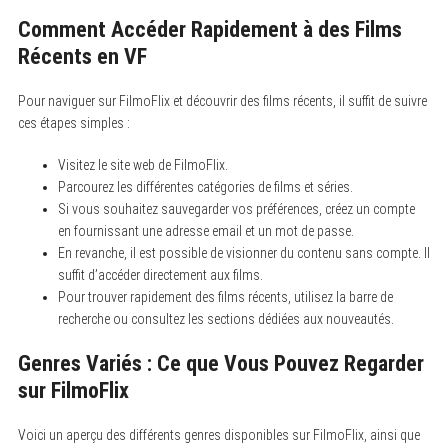
Comment Accéder Rapidement à des Films
Récents en VF
Pour naviguer sur FilmoFlix et découvrir des films récents, il suffit de suivre
ces étapes simples :
Visitez le site web de FilmoFlix.
Parcourez les différentes catégories de films et séries.
Si vous souhaitez sauvegarder vos préférences, créez un compte
en fournissant une adresse email et un mot de passe.
En revanche, il est possible de visionner du contenu sans compte. Il
suffit d’accéder directement aux films.
Pour trouver rapidement des films récents, utilisez la barre de
recherche ou consultez les sections dédiées aux nouveautés.
Genres Variés : Ce que Vous Pouvez Regarder
sur FilmoFlix
Voici un aperçu des différents genres disponibles sur FilmoFlix, ainsi que