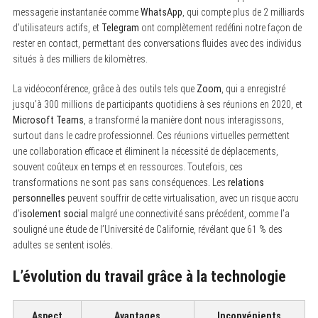
messagerie instantanée comme
WhatsApp
, qui compte plus de 2 milliards
d’utilisateurs actifs, et
Telegram
ont complètement redéfini notre façon de
rester en contact, permettant des conversations fluides avec des individus
situés à des milliers de kilomètres.
La vidéoconférence, grâce à des outils tels que
Zoom
, qui a enregistré
jusqu’à 300 millions de participants quotidiens à ses réunions en 2020, et
Microsoft Teams
, a transformé la manière dont nous interagissons,
surtout dans le cadre professionnel. Ces réunions virtuelles permettent
une collaboration efficace et éliminent la nécessité de déplacements,
souvent coûteux en temps et en ressources. Toutefois, ces
transformations ne sont pas sans conséquences. Les
relations
personnelles
peuvent souffrir de cette virtualisation, avec un risque accru
d’
isolement social
malgré une connectivité sans précédent, comme l’a
souligné une étude de l’Université de Californie, révélant que 61 % des
adultes se sentent isolés.
L’évolution du travail grâce à la technologie
Aspect
Avantages
Inconvénients