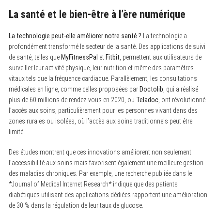
La santé et le bien-être à l’ère numérique
La technologie peut-elle améliorer notre santé ?
La technologie a
profondément transformé le secteur de la santé. Des applications de suivi
de santé, telles que
MyFitnessPal
et
Fitbit
, permettent aux utilisateurs de
surveiller leur activité physique, leur nutrition et même des paramètres
vitaux tels que la fréquence cardiaque. Parallèlement, les consultations
médicales en ligne, comme celles proposées par
Doctolib
, qui a réalisé
plus de 60 millions de rendez-vous en 2020, ou
Teladoc
, ont révolutionné
l’accès aux soins, particulièrement pour les personnes vivant dans des
zones rurales ou isolées, où l’accès aux soins traditionnels peut être
limité.
Des études montrent que ces innovations améliorent non seulement
l’accessibilité aux soins mais favorisent également une meilleure gestion
des maladies chroniques. Par exemple, une recherche publiée dans le
*Journal of Medical Internet Research* indique que des patients
diabétiques utilisant des applications dédiées rapportent une amélioration
de 30 % dans la régulation de leur taux de glucose.