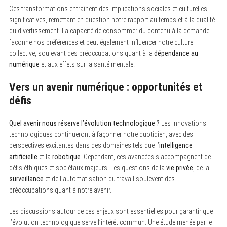
Ces transformations entraînent des implications sociales et culturelles
significatives, remettant en question notre rapport au temps et à la qualité
du divertissement. La capacité de consommer du contenu à la demande
façonne nos préférences et peut également influencer notre culture
collective, soulevant des préoccupations quant à la
dépendance au
numérique
et aux effets sur la santé mentale.
Vers un avenir numérique : opportunités et
défis
Quel avenir nous réserve l’évolution technologique ?
Les innovations
technologiques continueront à façonner notre quotidien, avec des
perspectives excitantes dans des domaines tels que l’
intelligence
artificielle
et la
robotique
. Cependant, ces avancées s’accompagnent de
défis éthiques et sociétaux majeurs. Les questions de la
vie privée
, de la
surveillance
et de l’automatisation du travail soulèvent des
préoccupations quant à notre avenir.
Les discussions autour de ces enjeux sont essentielles pour garantir que
l’évolution technologique serve l’intérêt commun. Une étude menée par le