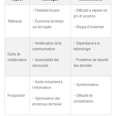
– Flexibilité horaire
– Difficulté à séparer vie
pro et vie perso
Télétravail
– Économie de temps
sur les trajets
– Risque d’isolement
– Amélioration de la
– Dépendance à la
communication
technologie
Outils de
collaboration
– Accessibilité des
– Problèmes de sécurité
ressources
des données
– Accès instantané à
– Surinformation
l’information
Productivité
– Difficulté de
– Optimisation des
concentration
processus de travail