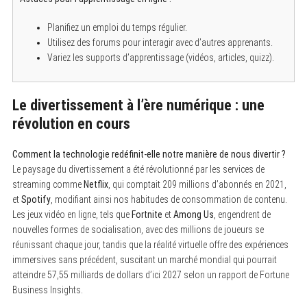
Planifiez un emploi du temps régulier.
Utilisez des forums pour interagir avec d’autres apprenants.
Variez les supports d’apprentissage (vidéos, articles, quizz).
Le divertissement à l’ère numérique : une
révolution en cours
Comment la technologie redéfinit-elle notre manière de nous divertir ?
Le paysage du divertissement a été révolutionné par les services de
streaming comme
Netflix
, qui comptait 209 millions d’abonnés en 2021,
et
Spotify
, modifiant ainsi nos habitudes de consommation de contenu.
Les jeux vidéo en ligne, tels que
Fortnite
et
Among Us
, engendrent de
nouvelles formes de socialisation, avec des millions de joueurs se
réunissant chaque jour, tandis que la réalité virtuelle offre des expériences
immersives sans précédent, suscitant un marché mondial qui pourrait
atteindre 57,55 milliards de dollars d’ici 2027 selon un rapport de Fortune
Business Insights.