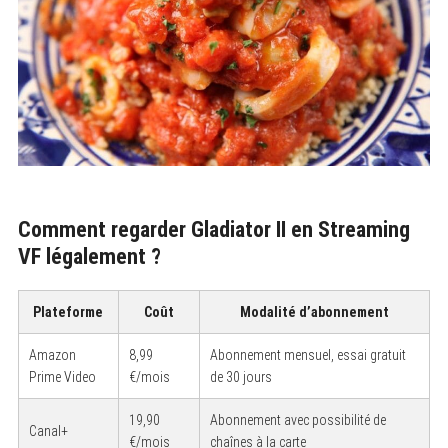
Comment regarder Gladiator II en Streaming
VF légalement ?
Plateforme
Coût
Modalité d’abonnement
Amazon
8,99
Abonnement mensuel, essai gratuit
Prime Video
€/mois
de 30 jours
19,90
Abonnement avec possibilité de
Canal+
€/mois
chaînes à la carte