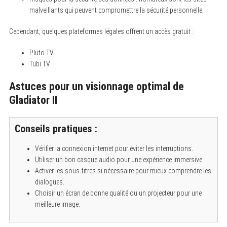
malveillants qui peuvent compromettre la sécurité personnelle.
Cependant, quelques plateformes légales offrent un accès gratuit :
Pluto TV
Tubi TV
Astuces pour un visionnage optimal de
Gladiator II
Conseils pratiques :
Vérifier la connexion internet pour éviter les interruptions.
Utiliser un bon casque audio pour une expérience immersive.
Activer les sous-titres si nécessaire pour mieux comprendre les
dialogues.
Choisir un écran de bonne qualité ou un projecteur pour une
meilleure image.