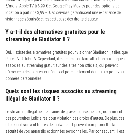
€/mois, Apple TV à 6,99 € et Google Play Movies pour des options de
location à partir de 3,99 €. Ces services garantissent une expérience de
visionnage sécurisée et respectueuse des droits d’auteur.
Y a-t-il des alternatives gratuites pour le
streaming de Gladiator II ?
Oui, il existe des alternatives gratuites pour visionner Gladiator II, telles que
Pluto TV et Tubi TV. Cependant, il est crucial de faire attention aux risques
associés au streaming gratuit sur des sites non officiels, qui peuvent
dériver vers des contenus illégaux et potentiellement dangereux pour vos
données personnelles.
Quels sont les risques associés au streaming
illégal de Gladiator II ?
Le streaming illégal peut entraîner de graves conséquences, notamment
des poursuites judiciaires pour violation des droits d’auteur. De plus, ces
sites sont souvent truffés de malwares et peuvent compromettre la
sécurité de vos appareils et données personnelles. Par conséquent, il est