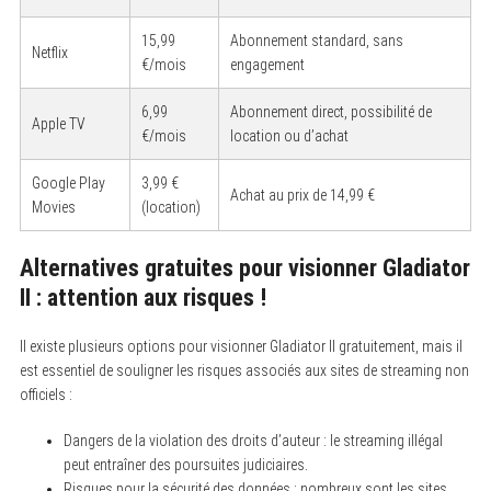
15,99
Abonnement standard, sans
Netflix
€/mois
engagement
6,99
Abonnement direct, possibilité de
Apple TV
€/mois
location ou d’achat
Google Play
3,99 €
Achat au prix de 14,99 €
Movies
(location)
Alternatives gratuites pour visionner Gladiator
II : attention aux risques !
Il existe plusieurs options pour visionner Gladiator II gratuitement, mais il
est essentiel de souligner les risques associés aux sites de streaming non
officiels :
Dangers de la violation des droits d’auteur : le streaming illégal
peut entraîner des poursuites judiciaires.
Risques pour la sécurité des données : nombreux sont les sites