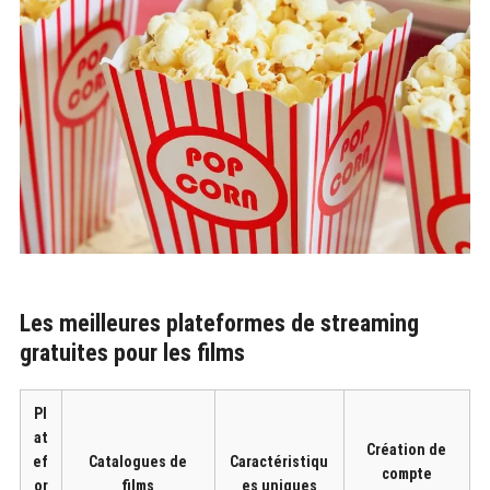
Les meilleures plateformes de streaming
gratuites pour les films
Pl
at
Création de
ef
Catalogues de
Caractéristiqu
compte
or
films
es uniques