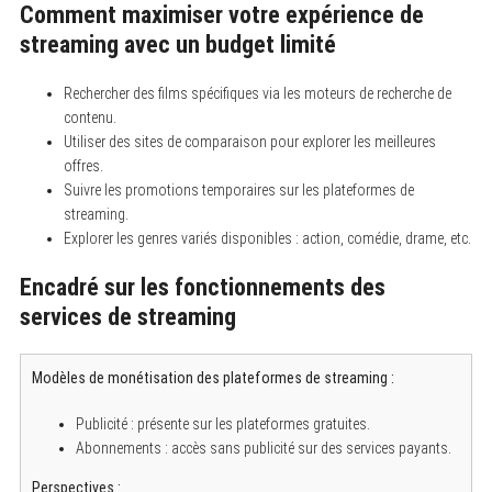
Comment maximiser votre expérience de
h
f
streaming avec un budget limité
o
r
:
Rechercher des films spécifiques via les moteurs de recherche de
contenu.
Utiliser des sites de comparaison pour explorer les meilleures
offres.
Suivre les promotions temporaires sur les plateformes de
streaming.
Explorer les genres variés disponibles : action, comédie, drame, etc.
Encadré sur les fonctionnements des
services de streaming
Modèles de monétisation des plateformes de streaming :
Publicité : présente sur les plateformes gratuites.
Abonnements : accès sans publicité sur des services payants.
Perspectives :