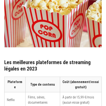
Les meilleures plateformes de streaming
légales en 2023
Plateform
Coût (abonnement/essai
Type de contenu
e
gratuit)
Films, séries,
À partir de 15,99 €/mois
Netflix
documentaires
(aucun essai gratuit)