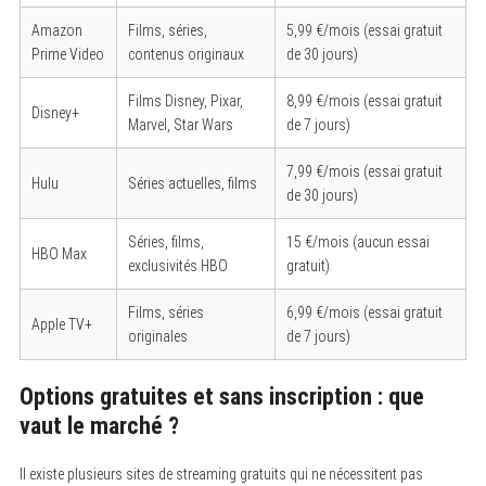
Amazon
Films, séries,
5,99 €/mois (essai gratuit
Prime Video
contenus originaux
de 30 jours)
Films Disney, Pixar,
8,99 €/mois (essai gratuit
Disney+
Marvel, Star Wars
de 7 jours)
7,99 €/mois (essai gratuit
Hulu
Séries actuelles, films
de 30 jours)
Séries, films,
15 €/mois (aucun essai
HBO Max
exclusivités HBO
gratuit)
Films, séries
6,99 €/mois (essai gratuit
Apple TV+
originales
de 7 jours)
Options gratuites et sans inscription : que
vaut le marché ?
Il existe plusieurs sites de streaming gratuits qui ne nécessitent pas