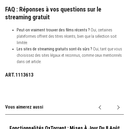
FAQ : Réponses à vos questions sur le
streaming gratuit
Peut-on vraiment trouver des films récents ?
Oui, certaines
plateformes offrent des titres récents, bien que la sélection soit
limitée.
Les sites de streaming gratuits sont-ils sûrs ?
Oui, tant que vous
choisissez des sites légaux et reconnus, comme ceux mentionnés
dans cet article.
ART.1113613
Vous aimerez aussi
Fonctionnalités OxTorrent : Mises À Jour Du 8 Août