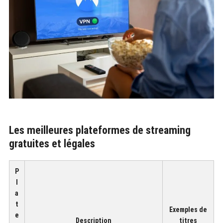
Les meilleures plateformes de streaming
gratuites et légales
P
l
a
t
Exemples de
e
Description
titres