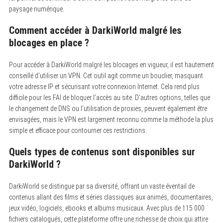
paysage numérique.
Comment accéder à DarkiWorld malgré les
blocages en place ?
Pour accéder à DarkiWorld malgré les blocages en vigueur, il est hautement
conseillé d’utiliser un VPN. Cet outil agit comme un bouclier, masquant
votre adresse IP et sécurisant votre connexion Internet. Cela rend plus
difficile pour les FAI de bloquer l’accès au site. D’autres options, telles que
le changement de DNS ou l’utilisation de proxies, peuvent également être
envisagées, mais le VPN est largement reconnu comme la méthode la plus
simple et efficace pour contourner ces restrictions.
Quels types de contenus sont disponibles sur
DarkiWorld ?
DarkiWorld se distingue par sa diversité, offrant un vaste éventail de
contenus allant des films et séries classiques aux animés, documentaires,
jeux vidéo, logiciels, ebooks et albums musicaux. Avec plus de 115 000
fichiers catalogués, cette plateforme offre une richesse de choix qui attire