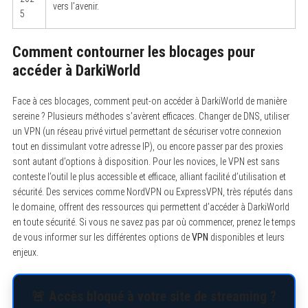
vers l’avenir.
5
Comment contourner les blocages pour
accéder à DarkiWorld
Face à ces blocages, comment peut-on accéder à DarkiWorld de manière
sereine ? Plusieurs méthodes s’avèrent efficaces. Changer de DNS, utiliser
un VPN (un réseau privé virtuel permettant de sécuriser votre connexion
tout en dissimulant votre adresse IP), ou encore passer par des proxies
sont autant d’options à disposition. Pour les novices, le VPN est sans
conteste l’outil le plus accessible et efficace, alliant facilité d’utilisation et
sécurité. Des services comme NordVPN ou ExpressVPN, très réputés dans
le domaine, offrent des ressources qui permettent d’accéder à DarkiWorld
en toute sécurité. Si vous ne savez pas par où commencer, prenez le temps
de vous informer sur les différentes options de
VPN
disponibles et leurs
enjeux.
🚨 Accès bloqué à votre site de streaming ?