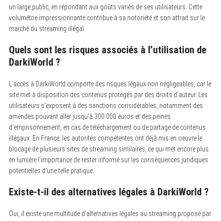
un large public, en répondant aux goûts variés de ses utilisateurs. Cette
volumétrie impressionnante contribue à sa notoriété et son attrait sur le
marché du streaming illégal.
Quels sont les risques associés à l’utilisation de
DarkiWorld ?
L’accès à DarkiWorld comporte des risques légaux non négligeables, car le
site met à disposition des contenus protégés par des droits d’auteur. Les
utilisateurs s’exposent à des sanctions considérables, notamment des
amendes pouvant aller jusqu’à 300 000 euros et des peines
d’emprisonnement, en cas de téléchargement ou de partage de contenus
illégaux. En France, les autorités compétentes ont déjà mis en oeuvre le
blocage de plusieurs sites de streaming similaires, ce qui met encore plus
en lumière l’importance de rester informé sur les conséquences juridiques
potentielles d’une telle pratique.
Existe-t-il des alternatives légales à DarkiWorld ?
Oui, il existe une multitude d’alternatives légales au streaming proposé par