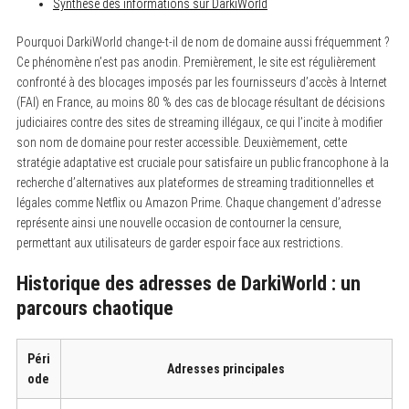
Synthèse des informations sur DarkiWorld
Pourquoi DarkiWorld change-t-il de nom de domaine aussi fréquemment ?
Ce phénomène n’est pas anodin. Premièrement, le site est régulièrement
confronté à des blocages imposés par les fournisseurs d’accès à Internet
(FAI) en France, au moins 80 % des cas de blocage résultant de décisions
judiciaires contre des sites de streaming illégaux, ce qui l’incite à modifier
son nom de domaine pour rester accessible. Deuxièmement, cette
stratégie adaptative est cruciale pour satisfaire un public francophone à la
recherche d’alternatives aux plateformes de streaming traditionnelles et
légales comme Netflix ou Amazon Prime. Chaque changement d’adresse
représente ainsi une nouvelle occasion de contourner la censure,
permettant aux utilisateurs de garder espoir face aux restrictions.
Historique des adresses de DarkiWorld : un
parcours chaotique
Péri
Adresses principales
ode