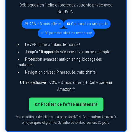
Débloquez en 1 clic et protégez votre vie privée avec
NordVPN.
🎁 -73% + 3 mois offerts
🛍️ Carte cadeau Amazon.fr
✅ 30 jours satisfait ou remboursé
Le VPN numéro 1 dans le monde !
Jusqu’à
10 appareils
sécurisés avec un seul compte
Protection avancée : anti-phishing, blocage des
malwares
Navigation privée : IP masquée, trafic chiffré
Offre exclusive :
-73% + 3 mois offerts + Carte cadeau
Amazon.fr
👉 Profiter de l’offre maintenant
Voir conditions de l’offre sur la page NordVPN. Carte cadeau Amazon.fr
envoyée après éligibilité. Garantie de remboursement 30 jours.