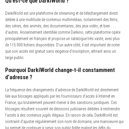
Qu’est-ce que DarkiWorld ?
DarkiWorld est une plateforme de streaming et de téléchargement direct
dédiée à une multitude de contenus multimédias, notamment des films,
des séries, des animés, des documentaires, des jeux vidéo, et bien
d’autres. Anciennement identifiée comme Darkino, cette plateforme opère
principalement en français et propose un catalogue très vaste, avec plus
de 115 000 fichiers disponibles. D’un autre côté, il est important de noter
que son accès est gratuit sans exigence d’inscription, attirant ainsi un
large public.
Pourquoi DarkiWorld change-t-il constamment
d’adresse ?
La fréquence des changements d’adresse de DarkiWorld est directement
liée aux blocages appliqués par les fournisseurs d’accès à Internet en
France, qui brutalement peuvent mener à des sanctions juridiques. Ces
blocages résultent souvent de décisions judiciaires dédiées à restreindre
l’accès à des contenus jugés illégaux. En raison de cela, DarkiWorld est
contraint d’ajuster régulièrement son nom de domaine, une manoeuvre qui
lui permet de continuer à servir son public fidèle malgré les défis du