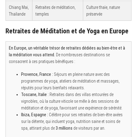
Chiang Mai,
Retraites de méditation,
Culture thaïe, nature
Thaïlande
temples
préservée
Retraites de Méditation et de Yoga en Europe
En Europe, un véritable trésor de retraites dédiées au bien-être et à
la méditation vous attend.
De nombreuses destinations se
consacrent à ces pratiques bénéfiques :
Provence, France :
Séjours en pleine nature avec des
programmes de yoga, ateliers de méditation et massages,
réputés pour leurs bienfaits relaxants.
Toscane, Italie :
Retraites dans des villas entourées de
vignobles, où la culture viticole se mêle à des sessions de
méditation et de yoga, favorisant une expérience de sérénité.
Ibiza, Espagne :
Célèbre pour ses retraites de bien-être axées
sur la détente, qui incluent yoga, nutrition saine et soins de
spa, attirant plus de
3 millions
de visiteurs par an.