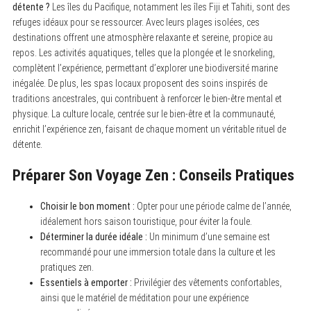
détente ?
Les îles du Pacifique, notamment les îles Fiji et Tahiti, sont des
refuges idéaux pour se ressourcer. Avec leurs plages isolées, ces
destinations offrent une atmosphère relaxante et sereine, propice au
repos. Les activités aquatiques, telles que la plongée et le snorkeling,
complètent l’expérience, permettant d’explorer une biodiversité marine
inégalée. De plus, les spas locaux proposent des soins inspirés de
traditions ancestrales, qui contribuent à renforcer le bien-être mental et
physique. La culture locale, centrée sur le bien-être et la communauté,
enrichit l’expérience zen, faisant de chaque moment un véritable rituel de
détente.
Préparer Son Voyage Zen : Conseils Pratiques
Choisir le bon moment :
Opter pour une période calme de l’année,
idéalement hors saison touristique, pour éviter la foule.
Déterminer la durée idéale :
Un minimum d’une semaine est
recommandé pour une immersion totale dans la culture et les
pratiques zen.
Essentiels à emporter :
Privilégier des vêtements confortables,
ainsi que le matériel de méditation pour une expérience