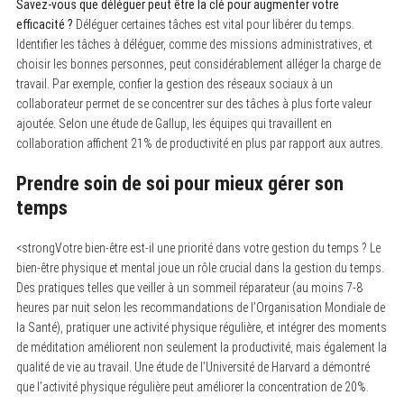
Savez-vous que déléguer peut être la clé pour augmenter votre
:
efficacité ?
Déléguer certaines tâches est vital pour libérer du temps.
Identifier les tâches à déléguer, comme des missions administratives, et
choisir les bonnes personnes, peut considérablement alléger la charge de
travail. Par exemple, confier la gestion des réseaux sociaux à un
collaborateur permet de se concentrer sur des tâches à plus forte valeur
ajoutée. Selon une étude de Gallup, les équipes qui travaillent en
collaboration affichent 21% de productivité en plus par rapport aux autres.
Prendre soin de soi pour mieux gérer son
temps
<strongVotre bien-être est-il une priorité dans votre gestion du temps ? Le
bien-être physique et mental joue un rôle crucial dans la gestion du temps.
Des pratiques telles que veiller à un sommeil réparateur (au moins 7-8
heures par nuit selon les recommandations de l’Organisation Mondiale de
la Santé), pratiquer une activité physique régulière, et intégrer des moments
de méditation améliorent non seulement la productivité, mais également la
qualité de vie au travail. Une étude de l’Université de Harvard a démontré
que l’activité physique régulière peut améliorer la concentration de 20%.