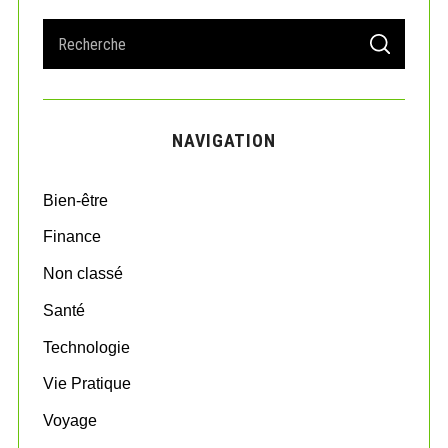
S
S
e
E
A
a
R
r
C
H
c
NAVIGATION
h
f
o
Bien-être
r
:
Finance
Non classé
Santé
Technologie
Vie Pratique
Voyage