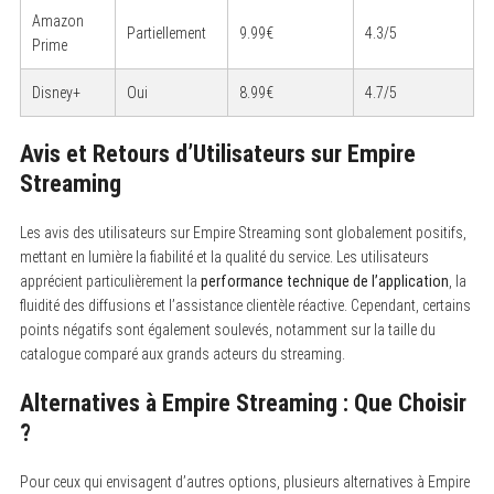
Amazon
Partiellement
9.99€
4.3/5
Prime
Disney+
Oui
8.99€
4.7/5
Avis et Retours d’Utilisateurs sur Empire
Streaming
Les avis des utilisateurs sur Empire Streaming sont globalement positifs,
mettant en lumière la fiabilité et la qualité du service. Les utilisateurs
apprécient particulièrement la
performance technique de l’application
, la
fluidité des diffusions et l’assistance clientèle réactive. Cependant, certains
points négatifs sont également soulevés, notamment sur la taille du
catalogue comparé aux grands acteurs du streaming.
Alternatives à Empire Streaming : Que Choisir
?
Pour ceux qui envisagent d’autres options, plusieurs alternatives à Empire