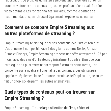
l’application. De plus, les utilisateurs peuvent télécharger des contenus
pour les visionner hors connexion, tout en profitant d’une qualité de flux
vidéo optimale. Les fonctionnalités sociales, comme le partage de
recommandations, enrichissent également l’expérience utilisateur.
Comment se compare Empire Streaming aux
autres plateformes de streaming ?
Empire Streaming se distingue par ses contenus exclusifs et son prix
d’abonnement compétitif. Face à des géants comme Netflix, Amazon
Prime et Disney+, Empire Streaming propose une offre attrayante à 10€ par
mois, avec des avis d’utilisateurs généralement positifs. Bien que son
catalogue soit plus restreint par rapport à certains concurrents, il se
concentre sur la qualité et l’originalité des contenus. Les utilisateurs
apprécient également la performance technique de l’application, ce qui en
fait un choix solide parmi les autres alternatives.
Quels types de contenus peut-on trouver sur
Empire Streaming ?
Empire Streaming offre une
large sélection de films, séries et