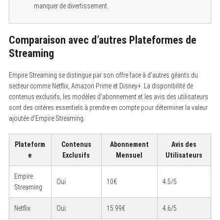
manquer de divertissement.
Comparaison avec d’autres Plateformes de
Streaming
Empire Streaming se distingue par son offre face à d’autres géants du
secteur comme Netflix, Amazon Prime et Disney+. La disponibilité de
contenus exclusifs, les modèles d’abonnement et les avis des utilisateurs
sont des critères essentiels à prendre en compte pour déterminer la valeur
ajoutée d’Empire Streaming.
Plateform
Contenus
Abonnement
Avis des
e
Exclusifs
Mensuel
Utilisateurs
Empire
Oui
10€
4.5/5
Streaming
Netflix
Oui
15.99€
4.6/5