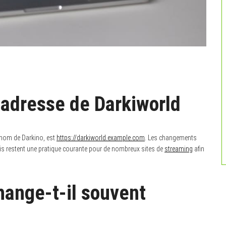
 adresse de Darkiworld
 nom de Darkino, est
https://darkiworld.example.com
. Les changements
ais restent une pratique courante pour de nombreux sites de
streaming
afin
hange-t-il souvent