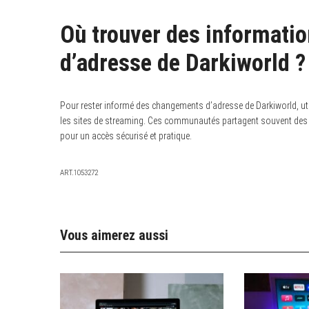
Où trouver des informati
d’adresse de Darkiworld ?
Pour rester informé des changements d’adresse de Darkiworld, uti
les sites de streaming. Ces communautés partagent souvent des m
pour un accès sécurisé et pratique.
ART.1053272
Vous aimerez aussi