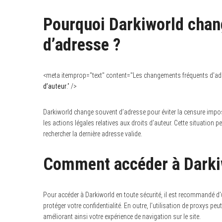
Pourquoi Darkiworld chan
d’adresse ?
<meta itemprop="text" content="Les changements fréquents d'adr
d’auteur
.” />
Darkiworld change souvent d’adresse pour éviter la censure imposé
les actions légales relatives aux droits d’auteur. Cette situation peu
rechercher la dernière adresse valide.
Comment accéder à Darkiw
Pour accéder à Darkiworld en toute sécurité, il est recommandé d’u
protéger votre confidentialité. En outre, l’utilisation de proxys 
améliorant ainsi votre expérience de navigation sur le site.