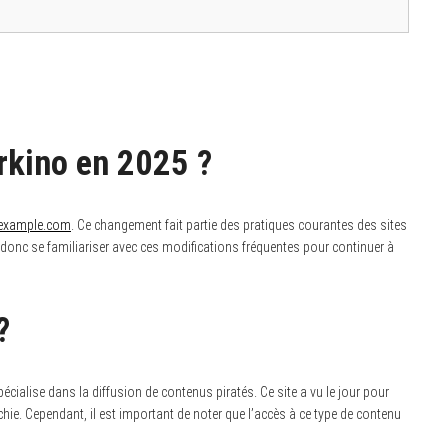
arkino en 2025 ?
d.example.com
. Ce changement fait partie des pratiques courantes des sites
 donc se familiariser avec ces modifications fréquentes pour continuer à
?
pécialise dans la diffusion de contenus piratés. Ce site a vu le jour pour
chie. Cependant, il est important de noter que l’accès à ce type de contenu