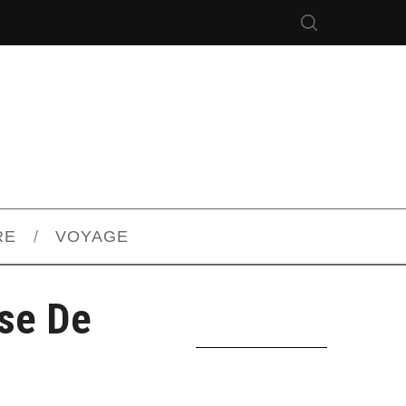
RE
VOYAGE
se De