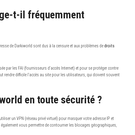
ge-t-il fréquemment
esse de Darkiworld sont dus à la censure et aux problèmes de
droits
e par les FAI (fournisseurs d’accès Internet) et pour se protéger contre
t rendre difficile l’accès au site pour les utilisateurs, qui doivent souvent
orld en toute sécurité ?
tiliser un VPN (réseau privé virtuel) pour masquer votre adresse IP et
peut également vous permettre de contourner les blocages géographiques,