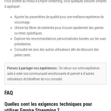
Pour profiter au mieux d’Empire Streaming, voici quelques astuces simples
à appliquer :
Ajuster les paramètres de qualité pour une meilleure expérience de
visionnage.
Utiliser les filtres de recherche pour trouver rapidement des genres
ou titres spécifiques.
Explorer les recommandations personnalisées basées sur les vues
précédentes.
Consulter les avis des autres utilisateurs afin de découvrir des
perles rares.
Pensez à partager vos expériences :
Un retour sur votre expérience
aide à créer une communauté enrichissante et permet à d’autres
utilisateurs de bénéficier de vos conseils.
FAQ
Quelles sont les exigences techniques pour
utiliser Empire Streaming ?