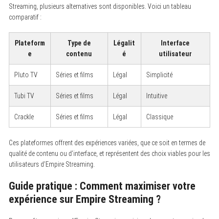
Streaming, plusieurs alternatives sont disponibles. Voici un tableau
comparatif :
Plateform
Type de
Légalit
Interface
e
contenu
é
utilisateur
Pluto TV
Séries et films
Légal
Simplicité
Tubi TV
Séries et films
Légal
Intuitive
Crackle
Séries et films
Légal
Classique
Ces plateformes offrent des expériences variées, que ce soit en termes de
qualité de contenu ou d’interface, et représentent des choix viables pour les
utilisateurs d’Empire Streaming.
Guide pratique : Comment maximiser votre
expérience sur Empire Streaming ?