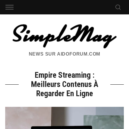
NEWS SUR AIDOFORUM.COM
Empire Streaming :
Meilleurs Contenus À
Regarder En Ligne