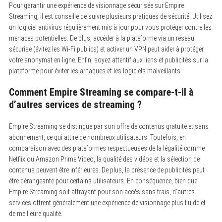
Pour garantir une expérience de visionnage sécurisée sur Empire
Streaming, il est conseillé de suivre plusieurs pratiques de sécurité. Utilisez
un logiciel antivirus régulièrement mis à jour pour vous protéger contre les
menaces potentielles. De plus, accéder à la plateforme via un réseau
sécurisé (évitez les Wi-Fi publics) et activer un VPN peut aider à protéger
votre anonymat en ligne. Enfin, soyez attentif aux liens et publicités sur la
plateforme pour éviter les arnaques et les logiciels malveillants.
Comment Empire Streaming se compare-t-il à
d’autres services de streaming ?
Empire Streaming se distingue par son offre de contenus gratuite et sans
abonnement, ce qui attire de nombreux utilisateurs. Toutefois, en
comparaison avec des plateformes respectueuses de la légalité comme
Netflix ou Amazon Prime Video, la qualité des vidéos et la sélection de
contenus peuvent être inférieures. De plus, la présence de publicités peut
être dérangeante pour certains utilisateurs. En conséquence, bien que
Empire Streaming soit attrayant pour son accès sans frais, d’autres
services offrent généralement une expérience de visionnage plus fluide et
de meilleure qualité.