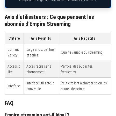
Avis d’utilisateurs : Ce que pensent les
abonnés d’Empire Streaming
Critère
Avis Positifs
Avis Négatifs
Content
Large choix de films
Qualité variable du streaming.
Variety
et séries.
Accessib
Accès facile sans
Parfois, des publicités
ilité
abonnement.
fréquentes.
Interface utilisateur
Peut être lent à charger selon les
Interface
conviviale.
heures de pointe.
FAQ
Empire streaming est-il légal ?