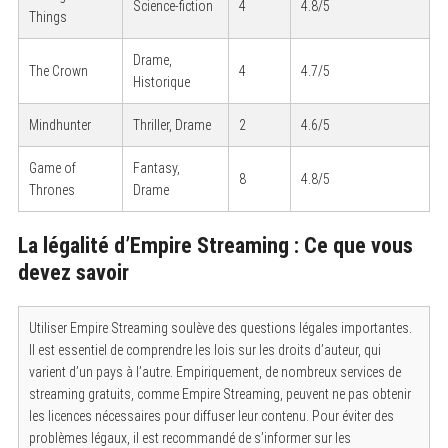
Science-fiction
4
4.8/5
Things
Drame,
The Crown
4
4.7/5
Historique
Mindhunter
Thriller, Drame
2
4.6/5
Game of
Fantasy,
8
4.8/5
Thrones
Drame
La légalité d’Empire Streaming : Ce que vous
devez savoir
Utiliser Empire Streaming soulève des questions légales importantes.
Il est essentiel de comprendre les lois sur les droits d’auteur, qui
varient d’un pays à l’autre. Empiriquement, de nombreux services de
streaming gratuits, comme Empire Streaming, peuvent ne pas obtenir
les licences nécessaires pour diffuser leur contenu. Pour éviter des
problèmes légaux, il est recommandé de s’informer sur les