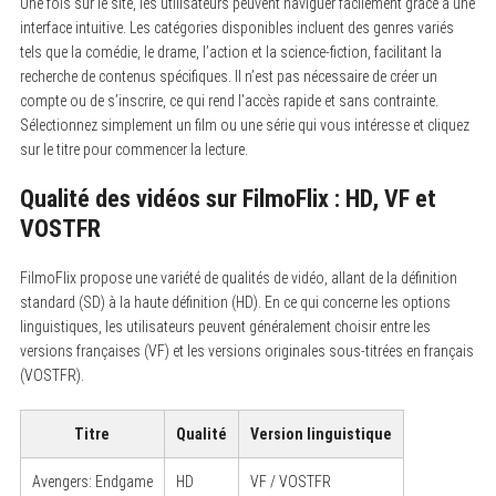
Une fois sur le site, les utilisateurs peuvent naviguer facilement grâce à une
interface intuitive. Les catégories disponibles incluent des genres variés
tels que la comédie, le drame, l’action et la science-fiction, facilitant la
recherche de contenus spécifiques. Il n’est pas nécessaire de créer un
compte ou de s’inscrire, ce qui rend l’accès rapide et sans contrainte.
Sélectionnez simplement un film ou une série qui vous intéresse et cliquez
sur le titre pour commencer la lecture.
Qualité des vidéos sur FilmoFlix : HD, VF et
VOSTFR
FilmoFlix propose une variété de qualités de vidéo, allant de la définition
standard (SD) à la haute définition (HD). En ce qui concerne les options
linguistiques, les utilisateurs peuvent généralement choisir entre les
versions françaises (VF) et les versions originales sous-titrées en français
(VOSTFR).
Titre
Qualité
Version linguistique
Avengers: Endgame
HD
VF / VOSTFR