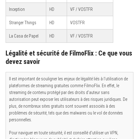
Inception
HD
VF / VOSTFR
Stranger Things
HD
VOSTFR
La Casa de Papel
HD
VF / VOSTFR
Légalité et sécurité de FilmoFlix : Ce que vous
devez savoir
Il est important de souligner les enjeux de légalité liés à l’utilisation de
plateformes de streaming gratuites comme FilmoFlix. En effet, le
streaming de contenu protégé par des droits d’auteur sans
autorisation peut exposer les utilisateurs à des risques juridiques. De
plus, de nombreux sites gratuits sont souvent associés à des
problèmes de sécurité, tels que des malwares ou le vol de données
personnelles.
Pour naviguer en toute sécurité, il est conseillé d’utiliser un VPN,