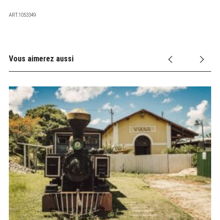
ART.1053349
Vous aimerez aussi