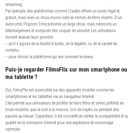
streaming.
Par exemple, des plateformes comme Crackle offrent un accès légal et
gratuit, mais avec un choix moins riche en termes de films récents. D’un
autre côté, Popcorn Time présente un large choix, mais nécessite un
téléchargement et comporte des risques de sécurité. Les utilisateurs
doivent évaluer leurs priorités
– qu’il s’agisse de la facilité d’accès, de la légalité, ou de la variété de
contenu
– pour choisir la plateforme qui leur convient le mieux.
Puis-je regarder FilmoFlix sur mon smartphone ou
ma tablette ?
Oui, FilmoFlix est accessible sur des appareils mobiles comme les
smartphones et les tablettes via un navigateur Internet.
Cela permet aux utilisateurs de profiter de leurs films et séries préférés en
toute mobilité, que ce soit à la maison, lors de trajets ou pendant des
pauses au travail. Cependant, il est conseillé de vérifier la compatibilité et la
qualité de la connexion Internet pour une expérience de visionnage
optimale.