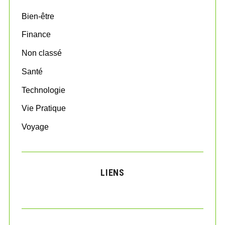
o
Bien-être
r
:
Finance
Non classé
Santé
Technologie
Vie Pratique
Voyage
LIENS