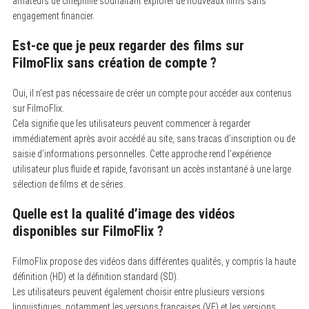
amateurs de cinéphilie souhaitant explorer de nouveaux films sans
engagement financier.
Est-ce que je peux regarder des films sur
FilmoFlix sans création de compte ?
Oui, il n’est pas nécessaire de créer un compte pour accéder aux contenus
sur FilmoFlix.
Cela signifie que les utilisateurs peuvent commencer à regarder
immédiatement après avoir accédé au site, sans tracas d’inscription ou de
saisie d’informations personnelles. Cette approche rend l’expérience
utilisateur plus fluide et rapide, favorisant un accès instantané à une large
sélection de films et de séries.
Quelle est la qualité d’image des vidéos
disponibles sur FilmoFlix ?
FilmoFlix propose des vidéos dans différentes qualités, y compris la haute
définition (HD) et la définition standard (SD).
Les utilisateurs peuvent également choisir entre plusieurs versions
linguistiques, notamment les versions françaises (VF) et les versions