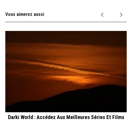
Vous aimerez aussi
Darki World : Accédez Aux Meilleures Séries Et Films