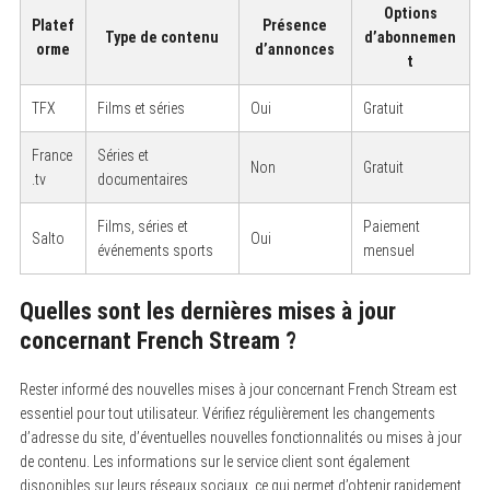
Options
Platef
Présence
Type de contenu
d’abonnemen
orme
d’annonces
t
TFX
Films et séries
Oui
Gratuit
France
Séries et
Non
Gratuit
.tv
documentaires
Films, séries et
Paiement
Salto
Oui
événements sports
mensuel
Quelles sont les dernières mises à jour
concernant French Stream ?
Rester informé des nouvelles mises à jour concernant French Stream est
essentiel pour tout utilisateur. Vérifiez régulièrement les changements
d’adresse du site, d’éventuelles nouvelles fonctionnalités ou mises à jour
de contenu. Les informations sur le service client sont également
disponibles sur leurs réseaux sociaux, ce qui permet d’obtenir rapidement