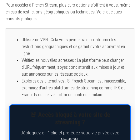
Pour accéder à French Stream, plusieurs options s’offrent à vous, même
en cas de restrictions géographiques ou techniques. Voici quelques
conseils pratiques :
Utilisez un VPN : Cela vous permettra de contourner les
restrictions géographiques et de garantir votre anonymat en
ligne.
Vérifiez les nouvelles adresses : La plateforme peut changer
d’URL fréquemment, soyez donc attentif aux mises à jour et
aux annonces sur les réseaux sociaux.
Explorez des alternatives : Si French Stream est inaccessible,
examinez d’autres plateformes de streaming comme TFX ou
France.tv qui peuvent offrir un contenu similaire.
🚨 Accès bloqué à votre site de
streaming ?
Débloquez en 1 clic et protégez votre vie privée avec