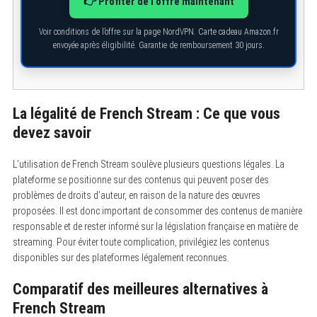
👉 Profiter de l’offre maintenant
Voir conditions de l’offre sur la page NordVPN. Carte cadeau Amazon.fr
envoyée après éligibilité. Garantie de remboursement 30 jours.
La légalité de French Stream : Ce que vous
devez savoir
L’utilisation de French Stream soulève plusieurs questions légales. La
plateforme se positionne sur des contenus qui peuvent poser des
problèmes de droits d’auteur, en raison de la nature des œuvres
proposées. Il est donc important de consommer des contenus de manière
responsable et de rester informé sur la législation française en matière de
streaming. Pour éviter toute complication, privilégiez les contenus
disponibles sur des plateformes légalement reconnues.
Comparatif des meilleures alternatives à
French Stream