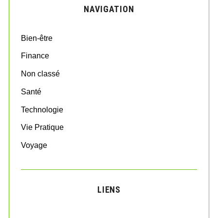
NAVIGATION
h
f
o
Bien-être
r
:
Finance
Non classé
Santé
Technologie
Vie Pratique
Voyage
LIENS