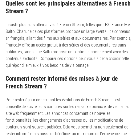
Quelles sont les principales alternatives à French
Stream ?
Il existe plusieurs alternatives à French Stream, telles que TFX, France.tv et
Salto. Chacune de ces plateformes propose un large éventail de contenus
en français, allant des films aux séries et aux documentaires. Par exemple,
France.tv offre un accès gratuit à des séries et des documentaires sans
publicités, tandis que Salto propose une option d’abonnement avec des
contenus exclusifs. Comparer ces options peut vous aider à choisir celle
qui répond le mieux à vos besoins de visionnage.
Comment rester informé des mises à jour de
French Stream ?
Pour rester à jour concernant les évolutions de French Stream, il est
conseillé de suivre leurs comptes sur les réseaux sociaux et de vérifier leur
site web fréquemment. Les annonces concernant de nouvelles
fonctionnalités, les changements d’adresses ou les modifications de
contenu y sont souvent publiées. Cela vous permettra non seulement de
rester informé mais aussi de bénéficier au maximum de l’expérience que la