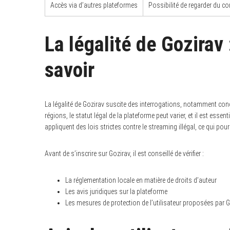
Accès via d’autres plateformes
Possibilité de regarder du co
La légalité de Gozirav
savoir
La légalité de Gozirav suscite des interrogations, notamment conce
régions, le statut légal de la plateforme peut varier, et il est esse
appliquent des lois strictes contre le streaming illégal, ce qui pour
Avant de s’inscrire sur Gozirav, il est conseillé de vérifier :
La réglementation locale en matière de droits d’auteur
Les avis juridiques sur la plateforme
Les mesures de protection de l’utilisateur proposées par 