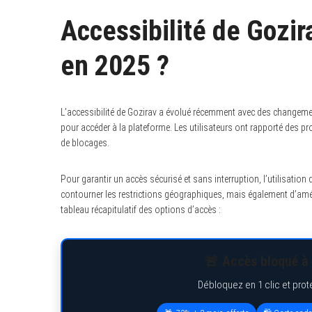
Accessibilité de Gozi
en 2025 ?
L’accessibilité de Gozirav a évolué récemment avec des changement
pour accéder à la plateforme. Les utilisateurs ont rapporté des 
de blocages.
Pour garantir un accès sécurisé et sans interruption, l’utilisat
contourner les restrictions géographiques, mais également d’amélior
tableau récapitulatif des options d’accès :
🚨 Accès bloqué à 
Débloquez en 1 clic et prot