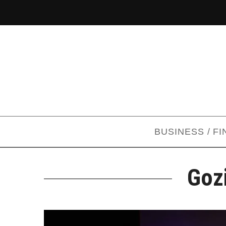
BUSINESS / F
Gozi