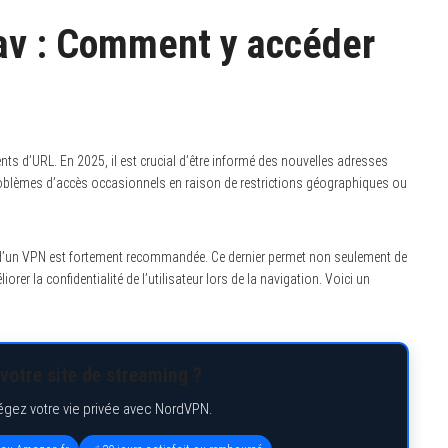
rav : Comment y accéder
s d’URL. En 2025, il est crucial d’être informé des nouvelles adresses
problèmes d’accès occasionnels en raison de restrictions géographiques ou
ion d’un VPN est fortement recommandée. Ce dernier permet non seulement de
er la confidentialité de l’utilisateur lors de la navigation. Voici un
votre site de streaming ?
égez votre vie privée avec NordVPN.