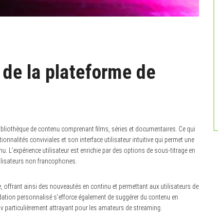
 de la plateforme de
ibliothèque de contenu comprenant films, séries et documentaires. Ce qui
onnalités conviviales et son interface utilisateur intuitive qui permet une
nu. L’expérience utilisateur est enrichie par des options de sous-titrage en
tilisateurs non francophones.
, offrant ainsi des nouveautés en continu et permettant aux utilisateurs de
dation personnalisé s’efforce également de suggérer du contenu en
v particulièrement attrayant pour les amateurs de streaming.