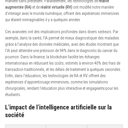
manière sans précédent. Parallèlement, les technologies de
réalité
augmentée (RA)
et de
réalité virtuelle (RV)
ont modifié notre manière
d’interagir avec le monde numérique, offrant des expériences immersives
qui étaient inimaginables il y a quelques années.
Ces avancées ont des implications profondes dans divers secteurs. Par
exemple, dans la santé, l’IA permet de mieux diagnostiquer des maladies
grâce à l’analyse des données médicales, avec des études montrant que
l’IA peut atteindre une précision de 94% dans le diagnostic du cancer du
poumon. Dans la finance, la blockchain facilite les échanges
internationaux en réduisant les coûts, estimés à environ 40% des frais de
transaction traditionnels, et les délais de traitement à quelques secondes.
Enfin, dans l’éducation, les technologies de RA et RV offrent des
expériences d’apprentissage immersives, comme les simulations
chirurgicales, rendant l’éducation plus interactive et engageante pour les
étudiants.
L’impact de l’intelligence artificielle sur la
société