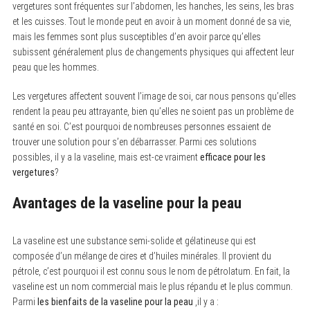
vergetures sont fréquentes sur l’abdomen, les hanches, les seins, les bras
et les cuisses. Tout le monde peut en avoir à un moment donné de sa vie,
mais les femmes sont plus susceptibles d’en avoir parce qu’elles
subissent généralement plus de changements physiques qui affectent leur
peau que les hommes.
Les vergetures affectent souvent l’image de soi, car nous pensons qu’elles
rendent la peau peu attrayante, bien qu’elles ne soient pas un problème de
santé en soi. C’est pourquoi de nombreuses personnes essaient de
trouver une solution pour s’en débarrasser. Parmi ces solutions
possibles, il y a la vaseline, mais est-ce vraiment
efficace pour les
vergetures
?
Avantages de la vaseline pour la peau
La vaseline est une substance semi-solide et gélatineuse qui est
composée d’un mélange de cires et d’huiles minérales. Il provient du
pétrole, c’est pourquoi il est connu sous le nom de pétrolatum. En fait, la
vaseline est un nom commercial mais le plus répandu et le plus commun.
Parmi
les bienfaits de la vaseline pour la peau
,il y a :