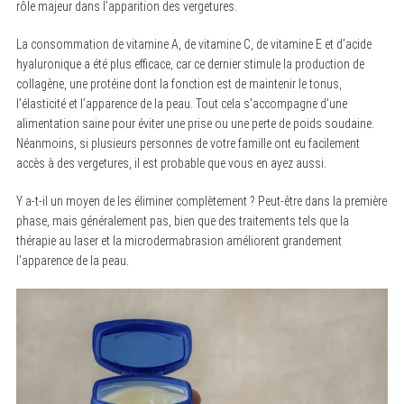
rôle majeur dans l’apparition des vergetures.
La consommation de vitamine A, de vitamine C, de vitamine E et d’acide
hyaluronique a été plus efficace, car ce dernier stimule la production de
collagène, une protéine dont la fonction est de maintenir le tonus,
l’élasticité et l’apparence de la peau. Tout cela s’accompagne d’une
alimentation saine pour éviter une prise ou une perte de poids soudaine.
Néanmoins, si plusieurs personnes de votre famille ont eu facilement
accès à des vergetures, il est probable que vous en ayez aussi.
Y a-t-il un moyen de les éliminer complètement ? Peut-être dans la première
phase, mais généralement pas, bien que des traitements tels que la
thérapie au laser et la microdermabrasion améliorent grandement
l’apparence de la peau.