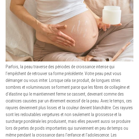
Parfois, la peau traverse des périodes de croissance intense qui
l’empêchent de retrouver sa forme précédente. Votre peau peut vous
démanger ou vous irriter. Lorsque cela se produit, de longues stries
sombres et volumineuses se forment parce que les fibres de collagène et
d’élastine qui le maintiennent ferme se cassent, devenant comme des
cicatrices causées par un étirement excessif de la peau. Avec le temps, ces
rayures deviennent plus lisses et la couleur devient blanchâtre. Ces rayures
sont les redoutables vergetures et non seulement la grossesse et la
surcharge pondérale les produisent, mais elles peuvent aussi se produire
lors de pertes de poids importantes qui surviennent en peu de temps ou
même pendant la croissance dans l’enfance et l’adolescence. Les