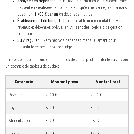
Analyse des dépenses :
Identifiez les domaines où des économies
peuvent être réalisées, en considérant qu’en moyenne, les Français
gaspillent
1 400 € par an
en dépenses inutiles.
Établissement du budget :
Créez un tableau récapitulatif de vos
revenus et dépenses prévus, en utilisant des logiciels de gestion
financière.
Suivi régulier :
Examinez vos dépenses mensuellement pour
garantir le respect de votre budget.
Utiliser des applications ou des feuilles de calcul peut faciliter le suivi. Voici
un exemple de tableau de budget :
Catégorie
Montant prévu
Montant réel
Revenus
2000 €
2000 €
Loyer
800 €
800 €
Alimentation
300 €
280 €
Loisirs
150 €
120 €