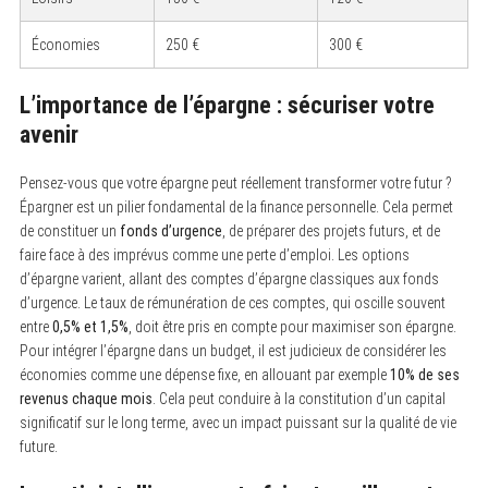
Économies
250 €
300 €
L’importance de l’épargne : sécuriser votre
avenir
Pensez-vous que votre épargne peut réellement transformer votre futur ?
Épargner est un pilier fondamental de la finance personnelle. Cela permet
de constituer un
fonds d’urgence
, de préparer des projets futurs, et de
faire face à des imprévus comme une perte d’emploi. Les options
d’épargne varient, allant des comptes d’épargne classiques aux fonds
d’urgence. Le taux de rémunération de ces comptes, qui oscille souvent
entre
0,5% et 1,5%
, doit être pris en compte pour maximiser son épargne.
Pour intégrer l’épargne dans un budget, il est judicieux de considérer les
économies comme une dépense fixe, en allouant par exemple
10% de ses
revenus chaque mois
. Cela peut conduire à la constitution d’un capital
significatif sur le long terme, avec un impact puissant sur la qualité de vie
future.