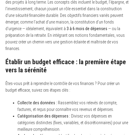
des projets à long terme. Les concepts clés incluent le budget, l’épargne, et
l’investissement, chacun jouant un rôle essentiel dans la construction
d’une sécurité financière durable. Des objectifs financiers variés peuvent
émerger, comme l’achat d’une maison, la constitution d’un fonds
d’urgence — idéalement, équivalent à
3 à 6 mois de dépenses
— ou la
préparation de la retraite. En intégrant ces notions fondamentales, vous
pouvez créer un chemin vers une gestion éclairée et maîtrisée de vos
finances.
Établir un budget efficace : la première étape
vers la sérénité
Êtes-vous prêt à reprendre le contrôle de vos finances ? Pour créer un
budget efficace, suivez ces étapes clés :
Collecte des données :
Rassemblez vos relevés de compte,
factures, et reçus pour connaître vos revenus et dépenses.
Catégorisation des dépenses :
Divisez vos dépenses en
catégories distinctes (fixes, variables, et discrétionnaires) pour une
meilleure compréhension.