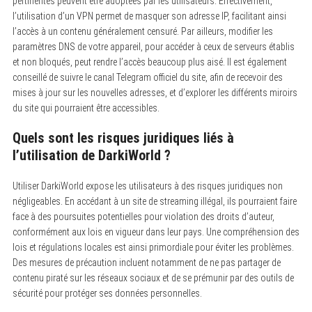
pertinentes peuvent être adoptées par les utilisateurs. Effectivement,
l’utilisation d’un VPN permet de masquer son adresse IP, facilitant ainsi
l’accès à un contenu généralement censuré. Par ailleurs, modifier les
paramètres DNS de votre appareil, pour accéder à ceux de serveurs établis
et non bloqués, peut rendre l’accès beaucoup plus aisé. Il est également
conseillé de suivre le canal Telegram officiel du site, afin de recevoir des
mises à jour sur les nouvelles adresses, et d’explorer les différents miroirs
du site qui pourraient être accessibles.
Quels sont les risques juridiques liés à
l’utilisation de DarkiWorld ?
Utiliser DarkiWorld expose les utilisateurs à des risques juridiques non
négligeables. En accédant à un site de streaming illégal, ils pourraient faire
face à des poursuites potentielles pour violation des droits d’auteur,
conformément aux lois en vigueur dans leur pays. Une compréhension des
lois et régulations locales est ainsi primordiale pour éviter les problèmes.
Des mesures de précaution incluent notamment de ne pas partager de
contenu piraté sur les réseaux sociaux et de se prémunir par des outils de
sécurité pour protéger ses données personnelles.