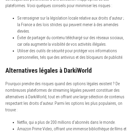
h
plateformes. Voici quelques conseils pour minimiser les risques :
f
o
r
Se renseigner sur la législation locale relative aux droits d’auteur ;
:
la France a des lois strictes qui peuvent mener à des amendes
élevées.
Éviter de partager du contenu téléchargé sur des réseaux sociaux,
car cela augmente la visibilité de vos activités illégales.
Utiliser des outils de sécurité pour protéger vos informations
personnelles, tels que des antivirus et des bloqueurs de publicité.
Alternatives légales à DarkiWorld
Pourquoi prendre des risques quand des options légales existent ? De
nombreuses plateformes de streaming légales peuvent constituer des
alternatives à DarkiWorld, tout en offrant une large sélection de contenus
respectant les droits d’auteur. Parmi les options les plus populaires, on
trouve :
Netflix, qui a plus de 200 millions d’abonnés dans le monde.
Amazon Prime Video, offrant une immense bibliothèque de films et