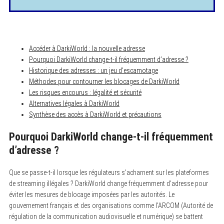
Accéder à DarkiWorld : la nouvelle adresse
Pourquoi DarkiWorld change-t-il fréquemment d’adresse ?
Historique des adresses : un jeu d’escamotage
Méthodes pour contourner les blocages de DarkiWorld
Les risques encourus : légalité et sécurité
Alternatives légales à DarkiWorld
Synthèse des accès à DarkiWorld et précautions
Pourquoi DarkiWorld change-t-il fréquemment
d’adresse ?
Que se passe-t-il lorsque les régulateurs s’acharnent sur les plateformes
de streaming illégales ? DarkiWorld change fréquemment d’adresse pour
éviter les mesures de blocage imposées par les autorités. Le
gouvernement français et des organisations comme l’ARCOM (Autorité de
régulation de la communication audiovisuelle et numérique) se battent