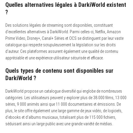
Quelles alternatives légales à DarkiWorld existent
?
Des solutions légales de streaming sont disponibles, constituant
d’excellentes alternatives à DarkiWorld. Parmi celles-ci, Netflix, Amazon
Prime Video, Disney+, Canal+ Séries et OCS se distinguent par leur vaste
catalogue qui respecte scrupuleusement la législation sur les droits
d’auteur. Ces plateformes assurent également une qualité de contenu
appréciable et une expérience utilisateur sécurisée et efficace.
Quels types de contenu sont disponibles sur
DarkiWorld ?
DarkiWorld propose un catalogue diversifié qui englobe de nombreuses
catégories. Les utilisateurs peuvent y explorer plus de 38 000 films, 13 000
séries, 9 000 animés ainsi que 11 000 documentaires et émissions. De
plus, le site offre également une large gamme de jeux vidéo, de logiciels,
d’ebooks et d’albums musicaux, totalisant plus de 115 000 fichiers,
séduisant ainsi un large public avec une grande variété de médias.