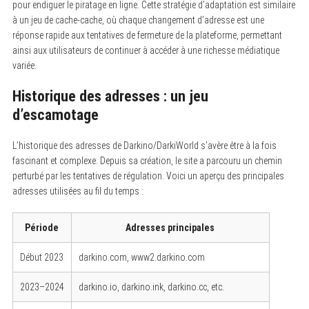
pour endiguer le piratage en ligne. Cette stratégie d’adaptation est similaire
à un jeu de cache-cache, où chaque changement d’adresse est une
réponse rapide aux tentatives de fermeture de la plateforme, permettant
ainsi aux utilisateurs de continuer à accéder à une richesse médiatique
variée.
Historique des adresses : un jeu
d’escamotage
L’historique des adresses de Darkino/DarkiWorld s’avère être à la fois
fascinant et complexe. Depuis sa création, le site a parcouru un chemin
perturbé par les tentatives de régulation. Voici un aperçu des principales
adresses utilisées au fil du temps :
Période
Adresses principales
Début 2023
darkino.com, www2.darkino.com
2023–2024
darkino.io, darkino.ink, darkino.cc, etc.