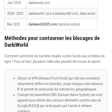
Juin 2024
darkiworld.com
2024–2025
darkiworld1.com à darkiworld9.com, darki.world
Mai 2025
darkiworld2025.com
(adresse active)
Méthodes pour contourner les blocages de
DarkiWorld
Comment surmonter les barrières érigées contre l’accès aux contenus en
ligne ? Pour ce faire, plusieurs méthodes peuvent être mises en œuvre :
Utiliser un VPN (Réseau Privé Virtuel) qui crée une connexion
sécurisée et chiffre vos données, ce qui masque votre adresse
IP et permet de contourner les restrictions géographiques.
Changer les paramètres DNS (Domain Name System) de votre
appareil pour utiliser des serveurs alternatifs comme ceux de
Google (8.8.8.8) qui ne bloquent pas l’accès à certains
contenus.