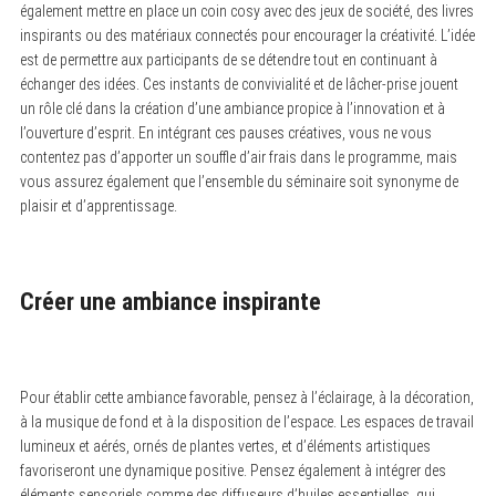
également mettre en place un coin cosy avec des jeux de société, des livres
inspirants ou des matériaux connectés pour encourager la créativité. L’idée
est de permettre aux participants de se détendre tout en continuant à
échanger des idées. Ces instants de convivialité et de lâcher-prise jouent
un rôle clé dans la création d’une ambiance propice à l’innovation et à
l’ouverture d’esprit. En intégrant ces pauses créatives, vous ne vous
contentez pas d’apporter un souffle d’air frais dans le programme, mais
vous assurez également que l’ensemble du séminaire soit synonyme de
plaisir et d’apprentissage.
Créer une ambiance inspirante
Pour établir cette ambiance favorable, pensez à l’éclairage, à la décoration,
à la musique de fond et à la disposition de l’espace. Les espaces de travail
lumineux et aérés, ornés de plantes vertes, et d’éléments artistiques
favoriseront une dynamique positive. Pensez également à intégrer des
éléments sensoriels comme des diffuseurs d’huiles essentielles, qui