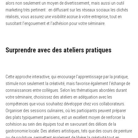
alors non seulement un moyen de divertissement, mais aussi un outil
marketing très pertinent : en diffusant sur les réseaux sociaux les clichés
réalisés, vous assurez une visibilité accrue à votre entreprise, tout en
suscitant l’engouement et l’adhésion pour votre séminaire.
Surprendre avec des ateliers pratiques
Cette approche interactive, qui encourage l’apprentissage par la pratique,
stimule non seulement la créativité, mais favorise également l’échange de
connaissances entre collègues. Selon les thématiques abordées durant
votre séminaire, choisissez des ateliers en adéquation avec les
compétences que vous souhaitez développer chez vos collaborateurs.
Organiser des sessions culinaires, où les participants peuvent préparer
des plats typiquement parisiens, est un excellent moyen de renforcer la
cohésion au sein des équipes tout en savourant des délices de la
gastronomie locale. Des ateliers artistiques, tels que des cours de peinture
ou de sculpture, permettent également de libérer la créativité tout en