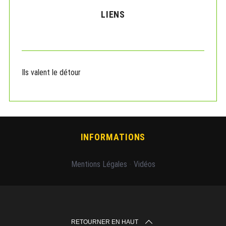
LIENS
Ils valent le détour
INFORMATIONS
Mentions Légales
-
Vidéos
RETOURNER EN HAUT