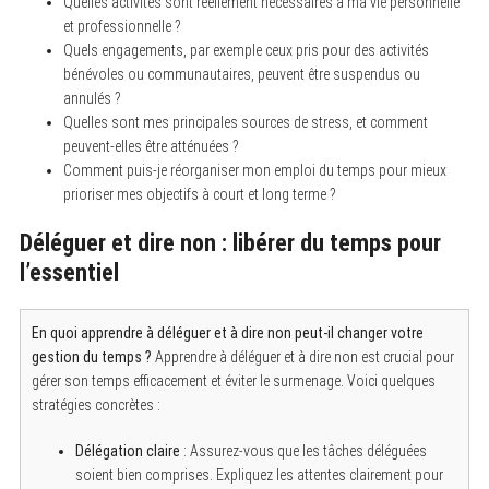
Quelles activités sont réellement nécessaires à ma vie personnelle
et professionnelle ?
Quels engagements, par exemple ceux pris pour des activités
bénévoles ou communautaires, peuvent être suspendus ou
annulés ?
Quelles sont mes principales sources de stress, et comment
peuvent-elles être atténuées ?
Comment puis-je réorganiser mon emploi du temps pour mieux
prioriser mes objectifs à court et long terme ?
Déléguer et dire non : libérer du temps pour
l’essentiel
En quoi apprendre à déléguer et à dire non peut-il changer votre
gestion du temps ?
Apprendre à déléguer et à dire non est crucial pour
gérer son temps efficacement et éviter le surmenage. Voici quelques
stratégies concrètes :
Délégation claire
: Assurez-vous que les tâches déléguées
soient bien comprises. Expliquez les attentes clairement pour