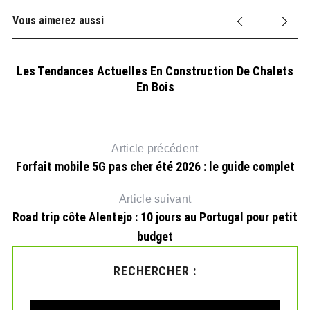
Vous aimerez aussi
Les Tendances Actuelles En Construction De Chalets
En Bois
Article précédent
Forfait mobile 5G pas cher été 2026 : le guide complet
Article suivant
Road trip côte Alentejo : 10 jours au Portugal pour petit
budget
RECHERCHER :
S