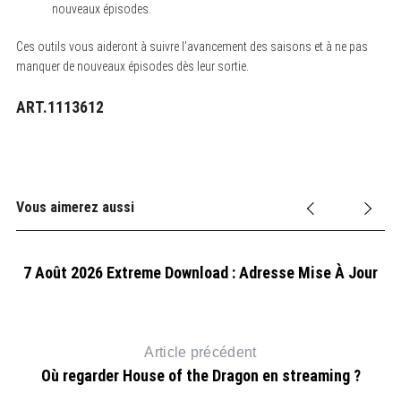
nouveaux épisodes.
Ces outils vous aideront à suivre l’avancement des saisons et à ne pas
manquer de nouveaux épisodes dès leur sortie.
ART.1113612
Vous aimerez aussi
7 Août 2026 Extreme Download : Adresse Mise À Jour
Ci
Article précédent
Où regarder House of the Dragon en streaming ?