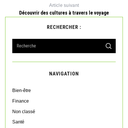
Article suivant
Découvrir des cultures à travers le voyage
RECHERCHER :
S
S
e
E
A
a
R
r
C
H
c
NAVIGATION
h
f
o
Bien-être
r
:
Finance
Non classé
Santé