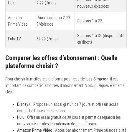
Hulu
7,99 $/mois
nouveaux épisodes
Amazon
Prime inclus ou 2,99
Saisons 1 à 22
Prime Video
$/épisode
Saisons 1 à 34 (disponibilité
FuboTV
64,99 $/mois
en direct)
Comparer les offres d’abonnement : Quelle
plateforme choisir ?
Pour choisir la meilleure plateforme pour regarder
Les Simpson
, il est
important de comparer les offres d’abonnement. Voici quelques éléments
clés :
Disney+
: Propose un essai gratuit de 7 jours et offre un accès
complet à toutes les saisons.
Hulu
: Offre un essai gratuit de 30 jours et permet de regarder les
nouveaux épisodes le lendemain de leur diffusion.
Amazon Prime Video
: Accès par abonnement Prime ou possibilité