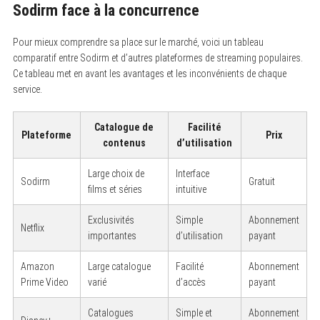
Sodirm face à la concurrence
Pour mieux comprendre sa place sur le marché, voici un tableau
comparatif entre Sodirm et d’autres plateformes de streaming populaires.
Ce tableau met en avant les avantages et les inconvénients de chaque
service.
Catalogue de
Facilité
Plateforme
Prix
contenus
d’utilisation
Large choix de
Interface
Sodirm
Gratuit
films et séries
intuitive
Exclusivités
Simple
Abonnement
Netflix
importantes
d’utilisation
payant
Amazon
Large catalogue
Facilité
Abonnement
Prime Video
varié
d’accès
payant
Catalogues
Simple et
Abonnement