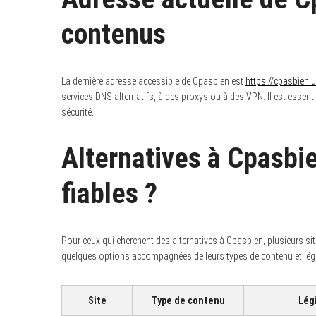
contenus
La dernière adresse accessible de Cpasbien est
https://cpasbien.
services DNS alternatifs, à des proxys ou à des VPN. Il est essenti
sécurité.
Alternatives à Cpasbie
fiables ?
Pour ceux qui cherchent des alternatives à Cpasbien, plusieurs si
quelques options accompagnées de leurs types de contenu et légi
Site
Type de contenu
Lég