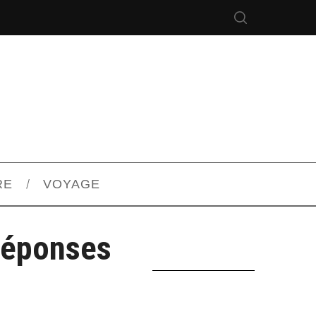
RE
VOYAGE
 Réponses