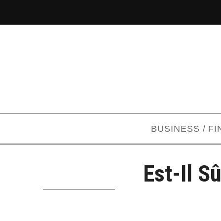
BUSINESS / F
Est-Il S