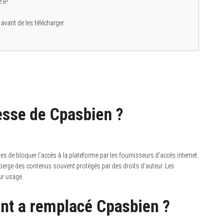
 IP.
 avant de les télécharger.
resse de Cpasbien ?
 de bloquer l’accès à la plateforme par les fournisseurs d’accès internet.
il héberge des contenus souvent protégés par des droits d’auteur. Les
ur usage.
ent a remplacé Cpasbien ?