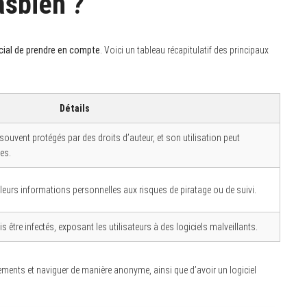
pasbien ?
rucial de prendre en compte
. Voici un tableau récapitulatif des principaux
Détails
uvent protégés par des droits d’auteur, et son utilisation peut
res.
 leurs informations personnelles aux risques de piratage ou de suivi.
is être infectés, exposant les utilisateurs à des logiciels malveillants.
rgements et naviguer de manière anonyme, ainsi que d’avoir un logiciel