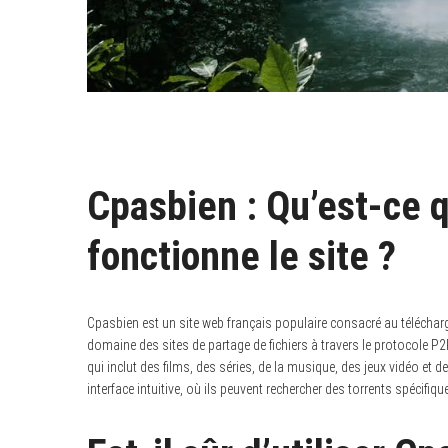
Cpasbien : Qu’est-ce 
fonctionne le site ?
Cpasbien est un site web français populaire consacré au télécharg
domaine des sites de partage de fichiers à travers le protocole P
qui inclut des films, des séries, de la musique, des jeux vidéo et d
interface intuitive, où ils peuvent rechercher des torrents spécifi