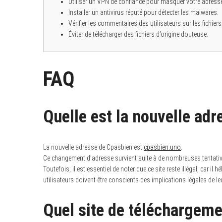
Utiliser un VPN de confiance pour masquer votre adresse
Installer un antivirus réputé pour détecter les malwares.
Vérifier les commentaires des utilisateurs sur les fichiers
Éviter de télécharger des fichiers d’origine douteuse.
FAQ
Quelle est la nouvelle ad
La nouvelle adresse de Cpasbien est
cpasbien.uno
.
Ce changement d’adresse survient suite à de nombreuses tentatives
Toutefois, il est essentiel de noter que ce site reste illégal, car 
utilisateurs doivent être conscients des implications légales de le
Quel site de téléchargem