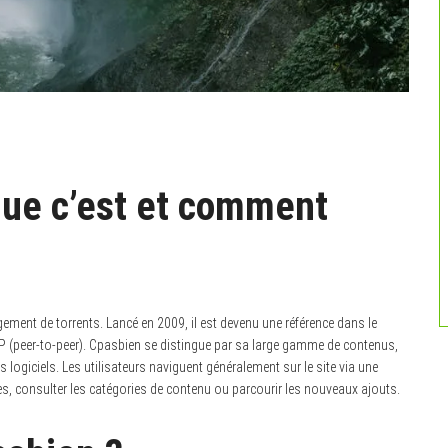
que c’est et comment
ement de torrents. Lancé en 2009, il est devenu une référence dans le
2P (peer-to-peer). Cpasbien se distingue par sa large gamme de contenus,
es logiciels. Les utilisateurs naviguent généralement sur le site via une
ques, consulter les catégories de contenu ou parcourir les nouveaux ajouts.