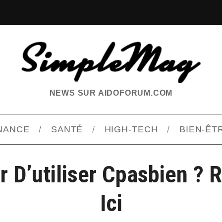
NEWS SUR AIDOFORUM.COM
INANCE
SANTÉ
HIGH-TECH
BIEN-ÊT
ûr D’utiliser Cpasbien ?
Ici