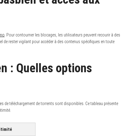
uno
. Pour contourner les blocages, les utilisateurs peuvent recourir à des
el de rester vigilant pour accéder à des contenus spécifiques en toute
n : Quelles options
tes de téléchargement de torrents sont disponibles. Ce tableau présente
timité.
itimité