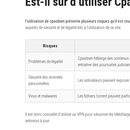
Est-il sûr d’utiliser C
l’utilisation de cpasbien présente plusieurs risques qu’il est c
aspects de sécurité et de légalité liés à l’utilisation de ce site.
Risques
Cpasbien héberge des contenus so
Problèmes de légalité
entraîner des poursuites judiciai
Sécurité des données
Les utilisateurs peuvent exposer
personnelles
Virus et malwares
Les fichiers torrent peuvent parfo
Il est donc conseillé d’utiliser un VPN pour sécuriser les télécha
antivirus à jour.