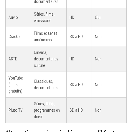
documentaires
Séries, films,
Auvio
HD
Oui
émissions
Films et séries
Crackle
SD à HD
Non
américains
Cinéma,
ARTE
documentaires,
HD
Non
culture
YouTube
Classiques,
(films
SD à HD
Non
documentaires
gratuits)
Séries, films,
Pluto TV
programmes en
SD à HD
Non
direct