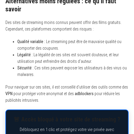
Alternatives moins régulées : ce qu’il faut
savoir
Des sites de streaming moins connus peuvent offrir des films gratuits.
Cependant, ces plateformes comportent des risques :
Qualité variable :
Le streaming peut être de mauvaise qualité ou
comporter des coupures.
Légalité :
La légalité de ces sites est souvent douteuse, et leur
utilisation peut enfreindre des droits d’auteur.
Sécurité :
Ces sites peuvent exposer les utilisateurs à des virus ou
malwares.
Pour naviguer sur ces sites, il est conseillé d’utiliser des outils comme des
VPN
pour protéger votre anonymat et des
adblockers
pour réduire les
publicités intrusives.
🚨 Accès bloqué à votre site de streaming ?
Débloquez en 1 clic et protégez votre vie privée avec