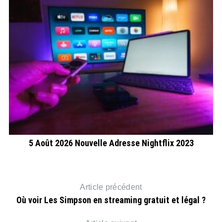
D
en
5 Août 2026 Nouvelle Adresse Nightflix 2023
Article précédent
Où voir Les Simpson en streaming gratuit et légal ?