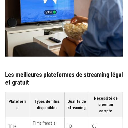
Les meilleures plateformes de streaming légal
et gratuit
Nécessité de
Plateform
Types de films
Qualité de
créer un
e
disponibles
streaming
compte
Films français,
TF1+
HD
Oui