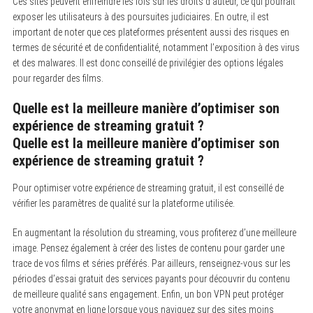
Ces sites peuvent enfreindre les lois sur les droits d’auteur, ce qui pourrait
exposer les utilisateurs à des poursuites judiciaires. En outre, il est
important de noter que ces plateformes présentent aussi des risques en
termes de sécurité et de confidentialité, notamment l’exposition à des virus
et des malwares. Il est donc conseillé de privilégier des options légales
pour regarder des films.
Quelle est la meilleure manière d’optimiser son
expérience de streaming gratuit ?
Quelle est la meilleure manière d’optimiser son
expérience de streaming gratuit ?
Pour optimiser votre expérience de streaming gratuit, il est conseillé de
vérifier les paramètres de qualité sur la plateforme utilisée.
En augmentant la résolution du streaming, vous profiterez d’une meilleure
image. Pensez également à créer des listes de contenu pour garder une
trace de vos films et séries préférés. Par ailleurs, renseignez-vous sur les
périodes d’essai gratuit des services payants pour découvrir du contenu
de meilleure qualité sans engagement. Enfin, un bon VPN peut protéger
votre anonymat en ligne lorsque vous naviguez sur des sites moins