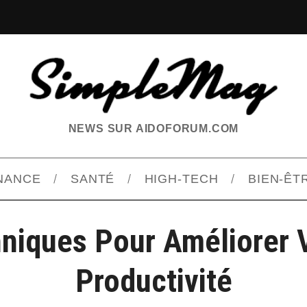
NEWS SUR AIDOFORUM.COM
INANCE
SANTÉ
HIGH-TECH
BIEN-ÊT
niques Pour Améliorer 
Productivité