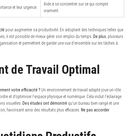
Aide à se concentrer sur ce qui compte
rtance et leur urgence.
vraiment.
clé
pour augmenter sa productivité. En adoptant des techniques telles que
hes, il est possible de mieux gérer son emploi du temps.
De plus
, plusieurs
organisation et permettent de garder une vue d’ensemble sur les tâches à
t de Travail Optimal
ment votre efficacité ?
Un environnement de travail adapté joue un rôle
ordre et d’optimiser l’espace physique et numérique. Cela inclut l’éclairage
ions visuelles.
Des études ont démontré
qu’un bureau bien rangé et une
n, favorisant ainsi des résultats plus efficaces.
Ne pas accorder