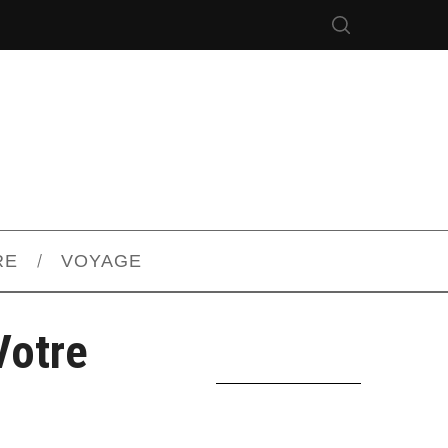
RE
VOYAGE
Votre