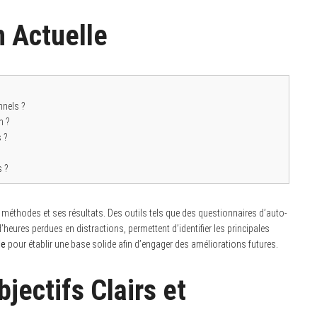
n Actuelle
nnels ?
n ?
 ?
s ?
 méthodes et ses résultats. Des outils tels que des questionnaires d’auto-
eures perdues en distractions, permettent d’identifier les principales
le
pour établir une base solide afin d’engager des améliorations futures.
jectifs Clairs et