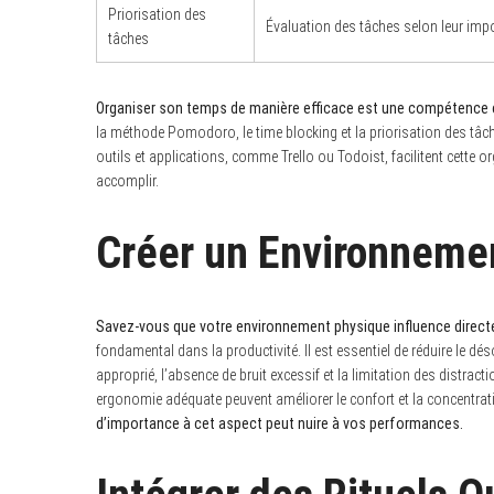
Priorisation des
Évaluation des tâches selon leur impo
tâches
Organiser son temps de manière efficace est une compétence 
la méthode Pomodoro, le time blocking et la priorisation des tâc
outils et applications, comme Trello ou Todoist, facilitent cette 
accomplir.
Créer un Environnemen
Savez-vous que votre environnement physique influence directe
fondamental dans la productivité. Il est essentiel de réduire le dés
approprié, l’absence de bruit excessif et la limitation des distract
ergonomie adéquate peuvent améliorer le confort et la concentratio
d’importance à cet aspect peut nuire à vos performances.