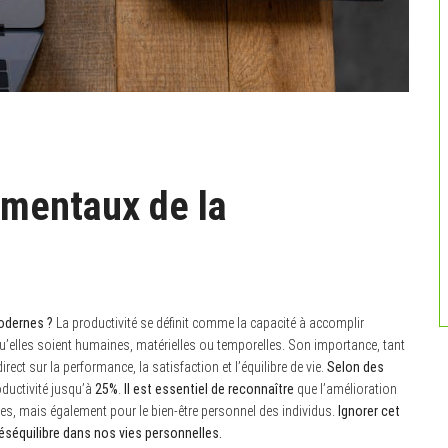
mentaux de la
modernes ?
La productivité se définit comme la capacité à accomplir
qu’elles soient humaines, matérielles ou temporelles. Son importance, tant
ect sur la performance, la satisfaction et l’équilibre de vie.
Selon des
oductivité jusqu’à
25%
.
Il est essentiel de reconnaître
que l’amélioration
ses, mais également pour le bien-être personnel des individus.
Ignorer cet
éséquilibre dans nos vies personnelles.