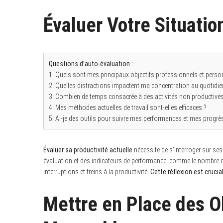
Évaluer Votre Situatio
Questions d’auto-évaluation :
1. Quels sont mes principaux objectifs professionnels et perso
2. Quelles distractions impactent ma concentration au quotidie
3. Combien de temps consacrée à des activités non productives
4. Mes méthodes actuelles de travail sont-elles efficaces ?
5. Ai-je des outils pour suivre mes performances et mes progrè
Évaluer sa productivité actuelle
nécessite de s’interroger sur ses
évaluation et des indicateurs de performance, comme le nombre d’h
interruptions et freins à la productivité.
Cette réflexion est crucia
Mettre en Place des Ob