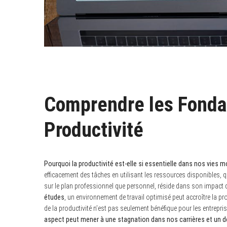
Comprendre les Fonda
Productivité
Pourquoi la productivité est-elle si essentielle dans nos vies 
efficacement des tâches en utilisant les ressources disponibles, 
sur le plan professionnel que personnel, réside dans son impact dir
études
, un environnement de travail optimisé peut accroître la pr
de la productivité n’est pas seulement bénéfique pour les entrepri
aspect peut mener à une stagnation dans nos carrières et un d