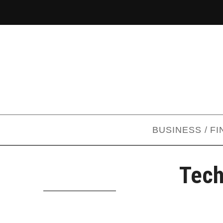
BUSINESS / F
Tech