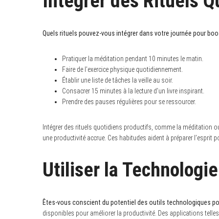
Intégrer des Rituels Q
Quels rituels pouvez-vous intégrer dans votre journée pour boos
Pratiquer la méditation pendant 10 minutes le matin.
Faire de l’exercice physique quotidiennement.
Établir une liste de tâches la veille au soir.
Consacrer 15 minutes à la lecture d’un livre inspirant.
Prendre des pauses régulières pour se ressourcer.
Intégrer des rituels quotidiens productifs, comme la méditation ou
une productivité accrue. Ces habitudes aident à préparer l’esprit po
Utiliser la Technologi
Êtes-vous conscient du potentiel des outils technologiques pou
disponibles pour améliorer la productivité. Des applications tell