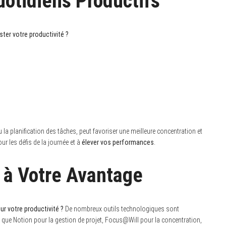
uotidiens Productifs
ter votre productivité ?
 la planification des tâches, peut favoriser une meilleure concentration et
ur les défis de la journée et à
élever vos performances
.
e à Votre Avantage
r votre productivité ?
De nombreux outils technologiques sont
es que Notion pour la gestion de projet, Focus@Will pour la concentration,