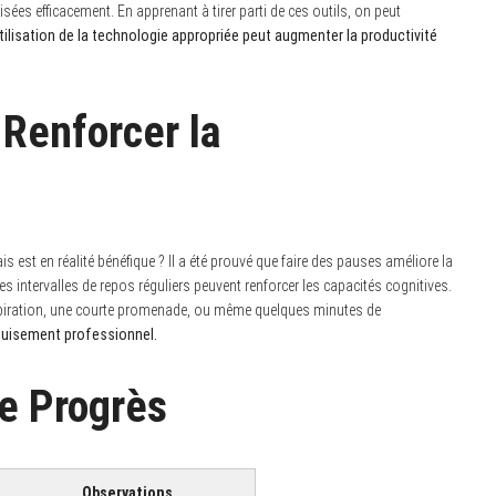
isées efficacement. En apprenant à tirer parti de ces outils, on peut
tilisation de la technologie appropriée peut augmenter la productivité
 Renforcer la
 est en réalité bénéfique ? Il a été prouvé que faire des pauses améliore la
s intervalles de repos réguliers peuvent renforcer les capacités cognitives.
espiration, une courte promenade, ou même quelques minutes de
épuisement professionnel.
re Progrès
Observations