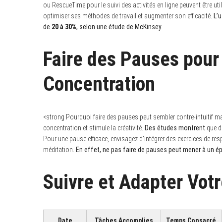
ou RescueTime pour le suivi des activités en ligne peuvent être util
optimiser ses méthodes de travail et augmenter son efficacité.
L’u
de
20 à 30%
, selon une étude de McKinsey.
Faire des Pauses pour
Concentration
<strong Pourquoi faire des pauses peut sembler contre-intuitif mais
concentration et stimule la créativité.
Des études montrent
que de
Pour une pause efficace, envisagez d’intégrer des exercices de r
méditation.
En effet, ne pas faire de pauses peut mener à un 
Suivre et Adapter Vot
Date
Tâches Accomplies
Temps Consacré