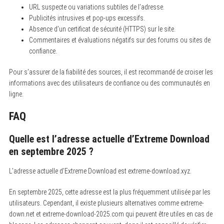
:
URL suspecte ou variations subtiles de l’adresse.
Publicités intrusives et pop-ups excessifs.
Absence d’un certificat de sécurité (HTTPS) sur le site.
Commentaires et évaluations négatifs sur des forums ou sites de
confiance.
Pour s’assurer de la fiabilité des sources, il est recommandé de croiser les
informations avec des utilisateurs de confiance ou des communautés en
ligne.
FAQ
Quelle est l’adresse actuelle d’Extreme Download
en septembre 2025 ?
L’adresse actuelle d’Extreme Download est extreme-download.xyz.
En septembre 2025, cette adresse est la plus fréquemment utilisée par les
utilisateurs. Cependant, il existe plusieurs alternatives comme extreme-
down.net et extreme-download-2025.com qui peuvent être utiles en cas de