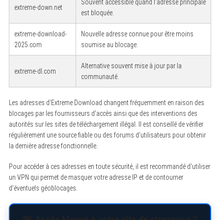
Souvent accessible quand l’adresse principale
extreme-down.net
est bloquée.
extreme-download-
Nouvelle adresse connue pour être moins
2025.com
soumise au blocage.
Alternative souvent mise à jour par la
extreme-dl.com
communauté.
Les adresses d’Extreme Download changent fréquemment en raison des
blocages par les fournisseurs d’accès ainsi que des interventions des
autorités sur les sites de téléchargement illégal. Il est conseillé de vérifier
régulièrement une source fiable ou des forums d’utilisateurs pour obtenir
la dernière adresse fonctionnelle.
Pour accéder à ces adresses en toute sécurité, il est recommandé d’utiliser
un VPN qui permet de masquer votre adresse IP et de contourner
d’éventuels géoblocages.
🚨 Accès bloqué à votre site de streaming ?