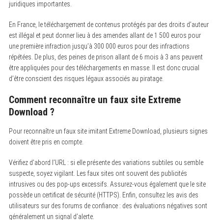
juridiques importantes.
En France, le téléchargement de contenus protégés par des droits d’auteur
est illégal et peut donner lieu à des amendes allant de 1 500 euros pour
une première infraction jusqu’à 300 000 euros pour des infractions
répétées. De plus, des peines de prison allant de 6 mois à 3 ans peuvent
être appliquées pour des téléchargements en masse. Il est donc crucial
d’être conscient des risques légaux associés au piratage.
Comment reconnaître un faux site Extreme
Download ?
Pour reconnaître un faux site imitant Extreme Download, plusieurs signes
doivent être pris en compte.
Vérifiez d’abord l’URL : si elle présente des variations subtiles ou semble
suspecte, soyez vigilant. Les faux sites ont souvent des publicités
intrusives ou des pop-ups excessifs. Assurez-vous également que le site
possède un certificat de sécurité (HTTPS). Enfin, consultez les avis des
utilisateurs sur des forums de confiance : des évaluations négatives sont
généralement un signal d’alerte.