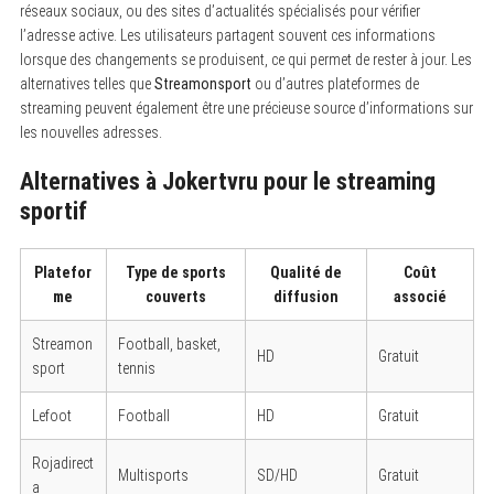
réseaux sociaux, ou des sites d’actualités spécialisés pour vérifier
l’adresse active. Les utilisateurs partagent souvent ces informations
lorsque des changements se produisent, ce qui permet de rester à jour. Les
alternatives telles que
Streamonsport
ou d’autres plateformes de
streaming peuvent également être une précieuse source d’informations sur
les nouvelles adresses.
Alternatives à Jokertvru pour le streaming
sportif
Platefor
Type de sports
Qualité de
Coût
me
couverts
diffusion
associé
Streamon
Football, basket,
HD
Gratuit
sport
tennis
Lefoot
Football
HD
Gratuit
Rojadirect
Multisports
SD/HD
Gratuit
a