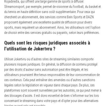
Rojadirecta, qui offrent une large gamme de sports à diffuser.
Streamonsport, par exemple, permet de visionner du football, du basket et
du tennis en haute définition sans coût supplémentaire. Pour ceux qui
cherchent un abonnement, des services comme Bein Sports et DAZN
proposent également une excellente qualité de diffusion pour divers
sports, mais requièrent un abonnement. Ainsi, les utilisateurs ont l’option
de choisir entre des services gratuits ou payants, selon leurs préférences.
Quels sont les risques juridiques associés à
l’utilisation de Jokertvru ?
Utiliser Jokertvru ou d’autres sites de streaming similaires comporte
plusieurs risques juridiques. En général, la diffusion de contenu protégé
par des droits d’auteur sans autorisation peut être illégale, et les
utilisateurs pourraient être tenus responsables de leur consommation de
ces contenus. Cela peut entraîner des amendes ou d’autres sanctions
légales selon la législation en vigueur dans chaque pays. De plus, ces
plateformes sont souvent surveillées par les autorités, ce qui peut mener à
des blocages d’accès. Il est donc essentiel de bien s’informer sur les lois
concernant le streaming dans votre pays et d’opter pour des alternatives
légales quand cela est possible.