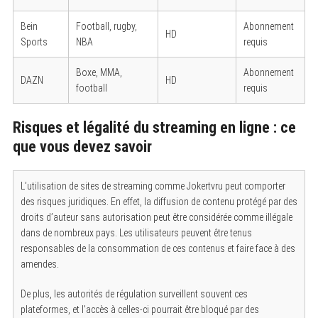
Bein
Football, rugby,
Abonnement
HD
Sports
NBA
requis
Boxe, MMA,
Abonnement
DAZN
HD
football
requis
Risques et légalité du streaming en ligne : ce
que vous devez savoir
L’utilisation de sites de streaming comme Jokertvru peut comporter
des risques juridiques. En effet, la diffusion de contenu protégé par des
droits d’auteur sans autorisation peut être considérée comme illégale
dans de nombreux pays. Les utilisateurs peuvent être tenus
responsables de la consommation de ces contenus et faire face à des
amendes.
De plus, les autorités de régulation surveillent souvent ces
plateformes, et l’accès à celles-ci pourrait être bloqué par des