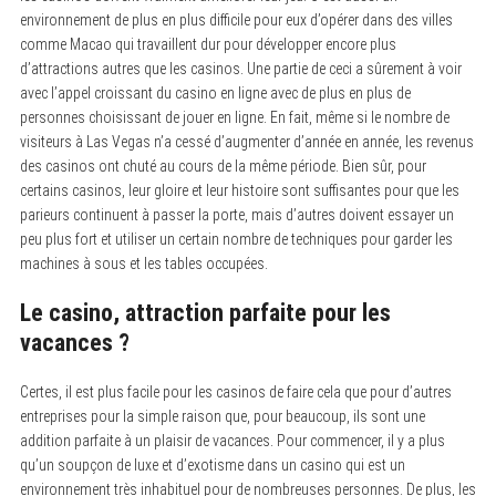
environnement de plus en plus difficile pour eux d’opérer dans des villes
comme Macao qui travaillent dur pour développer encore plus
d’attractions autres que les casinos. Une partie de ceci a sûrement à voir
avec l’appel croissant du casino en ligne avec de plus en plus de
personnes choisissant de jouer en ligne. En fait, même si le nombre de
visiteurs à Las Vegas n’a cessé d’augmenter d’année en année, les revenus
des casinos ont chuté au cours de la même période. Bien sûr, pour
certains casinos, leur gloire et leur histoire sont suffisantes pour que les
parieurs continuent à passer la porte, mais d’autres doivent essayer un
peu plus fort et utiliser un certain nombre de techniques pour garder les
machines à sous et les tables occupées.
Le casino, attraction parfaite pour les
vacances ?
Certes, il est plus facile pour les casinos de faire cela que pour d’autres
entreprises pour la simple raison que, pour beaucoup, ils sont une
addition parfaite à un plaisir de vacances. Pour commencer, il y a plus
qu’un soupçon de luxe et d’exotisme dans un casino qui est un
environnement très inhabituel pour de nombreuses personnes. De plus, les