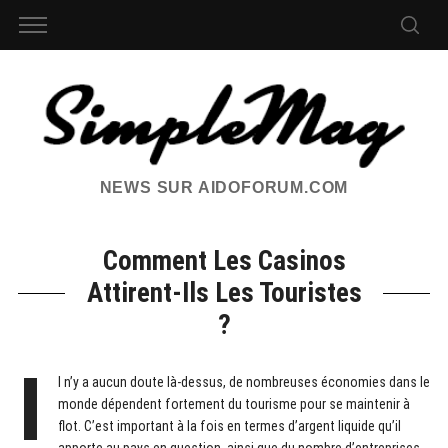
NEWS SUR AIDOFORUM.COM
Comment Les Casinos
Attirent-Ils Les Touristes
?
I
l n’y a aucun doute là-dessus, de nombreuses économies dans le
monde dépendent fortement du tourisme pour se maintenir à
flot. C’est important à la fois en termes d’argent liquide qu’il