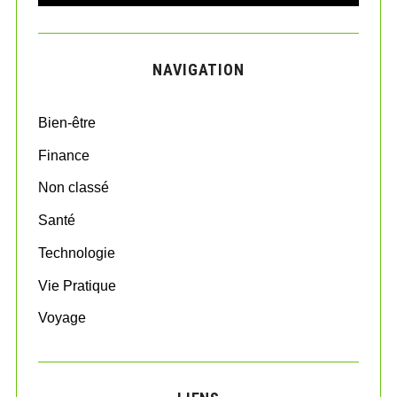
A
a
R
r
C
H
c
NAVIGATION
h
f
o
Bien-être
r
:
Finance
Non classé
Santé
Technologie
Vie Pratique
Voyage