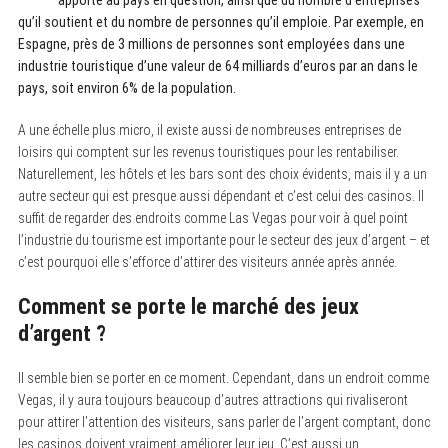
apporte au pays en question, ainsi que du nombre d’entreprises
qu’il soutient et du nombre de personnes qu’il emploie. Par exemple, en
Espagne, près de 3 millions de personnes sont employées dans une
industrie touristique d’une valeur de 64 milliards d’euros par an dans le
pays, soit environ 6% de la population.
A une échelle plus micro, il existe aussi de nombreuses entreprises de
loisirs qui comptent sur les revenus touristiques pour les rentabiliser.
Naturellement, les hôtels et les bars sont des choix évidents, mais il y a un
autre secteur qui est presque aussi dépendant et c’est celui des casinos. Il
suffit de regarder des endroits comme Las Vegas pour voir à quel point
l’industrie du tourisme est importante pour le secteur des jeux d’argent – et
c’est pourquoi elle s’efforce d’attirer des visiteurs année après année.
Comment se porte le marché des jeux
d’argent ?
Il semble bien se porter en ce moment. Cependant, dans un endroit comme
Vegas, il y aura toujours beaucoup d’autres attractions qui rivaliseront
pour attirer l’attention des visiteurs, sans parler de l’argent comptant, donc
les casinos doivent vraiment améliorer leur jeu. C’est aussi un