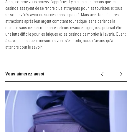
Ainsi, comme vous pouvez l’apprécier, il y a plusieurs façons que les
casinos essayent de se rendre plus attrayants pour les touristes et tous
se sont avérés avoir du succès dans le passé. Mais avec tant d’autres
attractions après leur argent comptant touristique, sans parler de la
menace sans cesse croissante de leurs rivaux en ligne, cela pourrait être
une lutte difficile pour les briques et les casinos de mortier à l’avenir. Quant
à savoir dans quelle mesure ils vont s’en sortir, nous n’avons qu’à
attendre pour le savoir.
Vous aimerez aussi