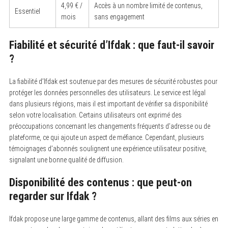
4,99 € /
Accès à un nombre limité de contenus,
Essentiel
mois
sans engagement
Fiabilité et sécurité d’Ifdak : que faut-il savoir
?
La fiabilité d’Ifdak est soutenue par des mesures de sécurité robustes pour
protéger les données personnelles des utilisateurs. Le service est légal
dans plusieurs régions, mais il est important de vérifier sa disponibilité
selon votre localisation. Certains utilisateurs ont exprimé des
préoccupations concernant les changements fréquents d’adresse ou de
plateforme, ce qui ajoute un aspect de méfiance. Cependant, plusieurs
témoignages d’abonnés soulignent une expérience utilisateur positive,
signalant une bonne qualité de diffusion.
Disponibilité des contenus : que peut-on
regarder sur Ifdak ?
S
Ifdak propose une large gamme de contenus, allant des films aux séries en
e
a