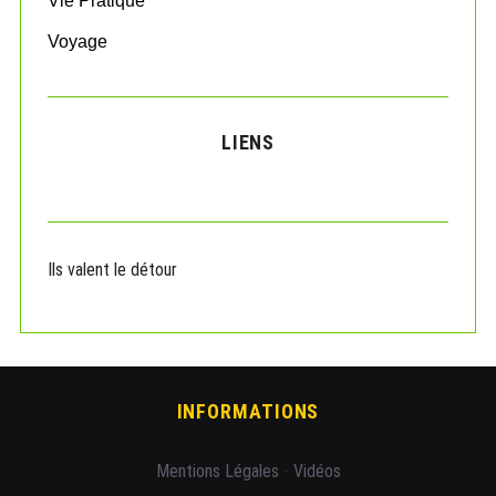
Vie Pratique
Voyage
LIENS
Ils valent le détour
INFORMATIONS
Mentions Légales
-
Vidéos